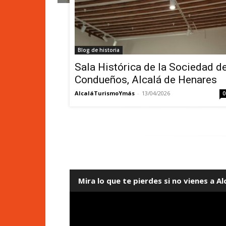
Blog de historia
Sala Histórica de la Sociedad d
Condueños, Alcalá de Henares
AlcaláTurismoYmás
-
13/04/2026
0
Mira lo que te pierdes si no vienes a Alc