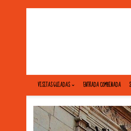
VISITAS GUIADAS
ENTRADA COMBINADA
S