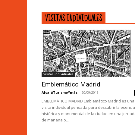
VISITAS INDIVIDUALES
Visitas individuales
Emblemático Madrid
AlcaláTurismoYmás
-
20/09/2018
EMBLEMÁTICO MADRID Emblemático Madrid es una
visita individual pensada para descubrir la esencia
histórica y monumental de la ciudad en una jornad
de mañana o...