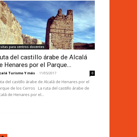
isitas para centros docentes
uta del castillo árabe de Alcalá
e Henares por el Parque...
calá Turismo Y más
-
11/05/2017
0
ta del castillo árabe de Alcalá de Henares por el
rque de los Cerros La ruta del castillo árabe de
calá de Henares por el...