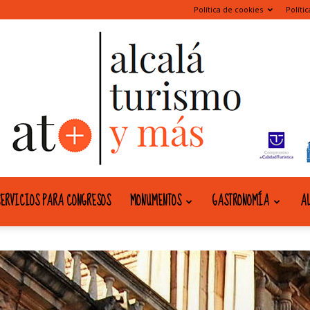
Política de cookies
Políti
ERVICIOS PARA CONGRESOS
MONUMENTOS
GASTRONOMÍA
AL
alcala