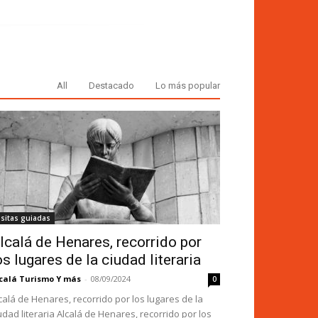
All
Destacado
Lo más popular
isitas guiadas
lcalá de Henares, recorrido por
os lugares de la ciudad literaria
calá Turismo Y más
-
08/09/2024
0
calá de Henares, recorrido por los lugares de la
udad literaria Alcalá de Henares, recorrido por los