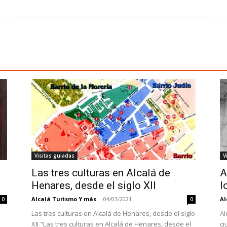
Visitas guiadas
V
Las tres culturas en Alcalá de
A
Henares, desde el siglo XII
l
Alcalá Turismo Y más
-
04/03/2021
Al
0
0
Las tres culturas en Alcalá de Henares, desde el siglo
Al
XII "Las tres culturas en Alcalá de Henares, desde el
ci