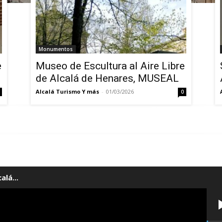
IDIOMAS
Monumentos
e
Museo de Escultura al Aire Libre
de Alcalá de Henares, MUSEAL
Alcalá Turismo Y más
-
01/03/2026
0
alá...