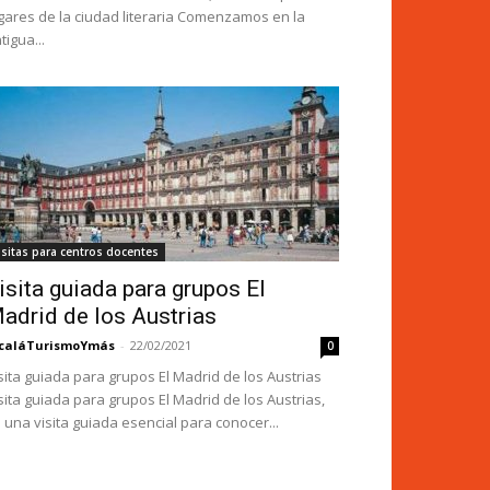
gares de la ciudad literaria Comenzamos en la
tigua...
isitas para centros docentes
isita guiada para grupos El
adrid de los Austrias
caláTurismoYmás
-
22/02/2021
0
sita guiada para grupos El Madrid de los Austrias
sita guiada para grupos El Madrid de los Austrias,
 una visita guiada esencial para conocer...