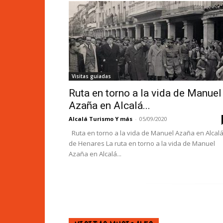
Visitas guiadas
Ruta en torno a la vida de Manuel
Azaña en Alcalá...
Alcalá Turismo Y más
-
05/09/2020
Ruta en torno a la vida de Manuel Azaña en Alcal
de Henares La ruta en torno a la vida de Manuel
Azaña en Alcalá...