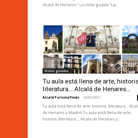
Alcalá de Henares" La visita guiada "La...
Visitas guiadas
Tu aula está llena de arte, historia
literatura… Alcalá de Henares...
AlcaláTurismoYmás
-
26/02/2021
Tu aula está llena de arte, historia, literatura... Alca
de Henares y Madrid Tu aula está llena de arte,
historia, literatura.... Alcalá de Henares y...