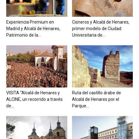
Experiencia Premium en
Cisneros y Alcalá de Henares,
Madrid y Alcalá de Henares,
primer modelo de Ciudad
Patrimonio de la...
Universitaria de...
VISITA “Alcalá de Henares y
Ruta del castillo árabe de
ALCINE, un recorrido a través
Alcalá de Henares por el
de...
Parque...