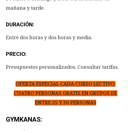
mañana y tarde.
DURACIÓN
:
Entre dos horas y dos horas y media.
PRECIO:
Presupuestos personalizados. Consultar tarifas.
OFERTA ESPECIAL CADA CURSO LECTIVO:
CUATRO PERSONAS GRATIS EN GRUPOS DE
ENTRE 25 Y 30 PERSONAS
GYMKANAS: