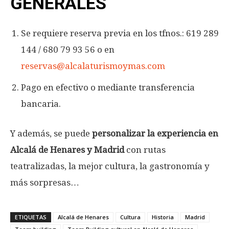
GENERALES
Se requiere reserva previa en los tfnos.: 619 289
144 / 680 79 93 56 o en
reservas@alcalaturismoymas.com
Pago en efectivo o mediante transferencia
bancaria.
Y además, se puede
personalizar la experiencia en
Alcalá de Henares y Madrid
con rutas
teatralizadas, la mejor cultura, la gastronomía y
más sorpresas…
ETIQUETAS
Alcalá de Henares
Cultura
Historia
Madrid