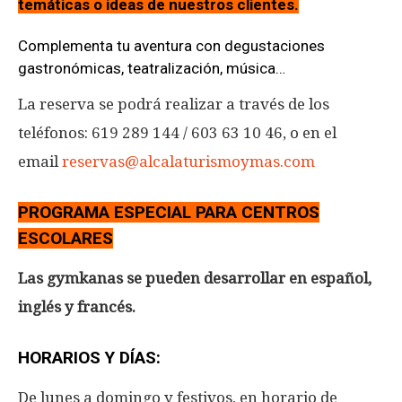
temáticas o ideas de nuestros clientes.
Complementa tu aventura con degustaciones
gastronómicas, teatralización, música…
La reserva se podrá realizar a través de los
teléfonos: 619 289 144 / 603 63 10 46, o en el
email
reservas@alcalaturismoymas.com
PROGRAMA ESPECIAL PARA CENTROS
ESCOLARES
Las gymkanas se pueden desarrollar en español,
inglés y francés.
HORARIOS Y DÍAS:
De lunes a domingo y festivos, en horario de