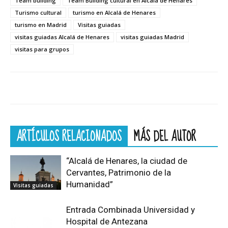
Team building
Team Building cultural en Alcalá de Henares
Turismo cultural
turismo en Alcalá de Henares
turismo en Madrid
Visitas guiadas
visitas guiadas Alcalá de Henares
visitas guiadas Madrid
visitas para grupos
ARTÍCULOS RELACIONADOS
MÁS DEL AUTOR
“Alcalá de Henares, la ciudad de
Cervantes, Patrimonio de la
Humanidad”
Visitas guiadas
Entrada Combinada Universidad y
Hospital de Antezana