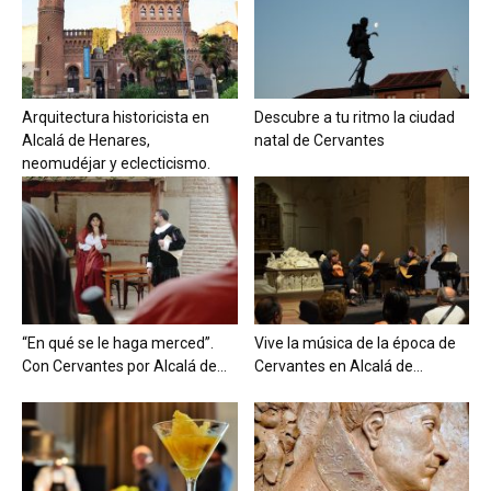
Arquitectura historicista en
Descubre a tu ritmo la ciudad
Alcalá de Henares,
natal de Cervantes
neomudéjar y eclecticismo.
“En qué se le haga merced”.
Vive la música de la época de
Con Cervantes por Alcalá de...
Cervantes en Alcalá de...