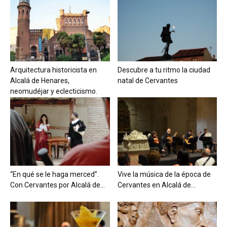
Arquitectura historicista en
Descubre a tu ritmo la ciudad
Alcalá de Henares,
natal de Cervantes
neomudéjar y eclecticismo.
“En qué se le haga merced”.
Vive la música de la época de
Con Cervantes por Alcalá de...
Cervantes en Alcalá de...