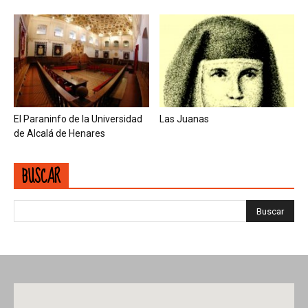
El Paraninfo de la Universidad
Las Juanas
de Alcalá de Henares
BUSCAR