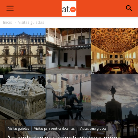
Inicio
Visitas guiadas
Visitas guiadas
Visitas para centros docentes
Visitas para grupos