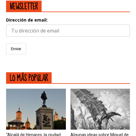
NEWSLETTER
Dirección de email:
LO MÁS POPULAR
“Alcalá de Henares, la ciudad
Algunas ideas sobre Miguel de