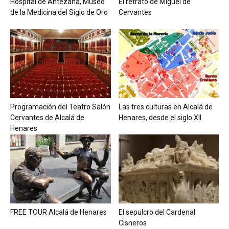
Hospital de Antezana, Museo
El retrato de Miguel de
de la Medicina del Siglo de Oro
Cervantes
Programación del Teatro Salón
Las tres culturas en Alcalá de
Cervantes de Alcalá de
Henares, desde el siglo XII
Henares
FREE TOUR Alcalá de Henares
El sepulcro del Cardenal
Cisneros