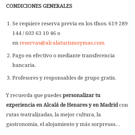
CONDICIONES GENERALES
Se requiere reserva previa en los tfnos: 619 289
144 / 603 63 10 46 o
en
reservas@alcalaturismoymas.com
Pago en efectivo o mediante transferencia
bancaria.
Profesores y responsables de grupo gratis.
Y recuerda que puedes
personalizar tu
experiencia en Alcalá de Henares y en Madrid
con
rutas teatralizadas, la mejor cultura, la
gastronomía, el alojamiento y más sorpresas…