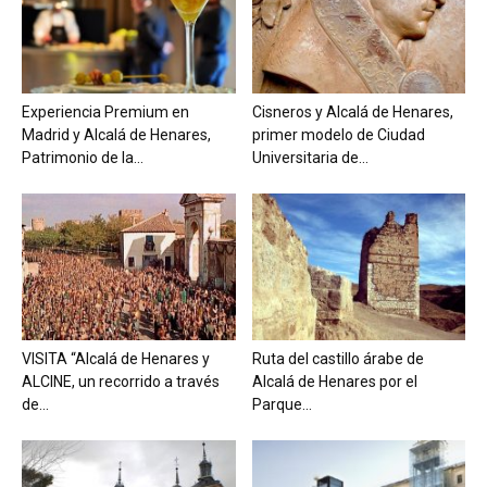
Experiencia Premium en
Cisneros y Alcalá de Henares,
Madrid y Alcalá de Henares,
primer modelo de Ciudad
Patrimonio de la...
Universitaria de...
VISITA “Alcalá de Henares y
Ruta del castillo árabe de
ALCINE, un recorrido a través
Alcalá de Henares por el
de...
Parque...