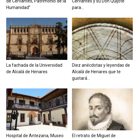
de Cervantes, Patrimonio de la
Cervantes y su Don Quijote
Humanidad”
para...
La fachada de la Universidad
Diez anécdotas y leyendas de
de Alcalá de Henares
Alcalá de Henares que te
gustará...
Hospital de Antezana, Museo
El retrato de Miguel de