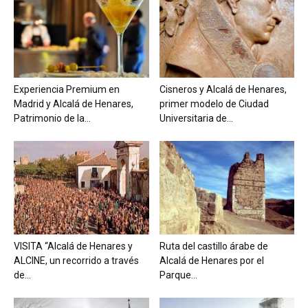
Experiencia Premium en
Cisneros y Alcalá de Henares,
Madrid y Alcalá de Henares,
primer modelo de Ciudad
Patrimonio de la...
Universitaria de...
VISITA “Alcalá de Henares y
Ruta del castillo árabe de
ALCINE, un recorrido a través
Alcalá de Henares por el
de...
Parque...