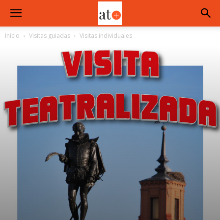
Inicio
Visitas guiadas
Visitas individuales