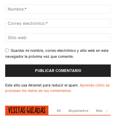
Guardar mi nombre, correo electrónico y sitio web en este
navegador la próxima vez que comente.
Este sitio usa Akismet para reducir el spam.
Aprende cómo se
procesan los datos de tus comentarios.
VISITAS GUIADAS
All
Alojamientos
Más