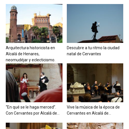
Arquitectura historicista en
Descubre a tu ritmo la ciudad
Alcalá de Henares,
natal de Cervantes
neomudéjar y eclecticismo.
“En qué se le haga merced”.
Vive la música de la época de
Con Cervantes por Alcalá de...
Cervantes en Alcalá de...