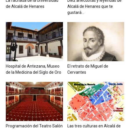
La fachada de la Universidad
Diez anécdotas y leyendas de
de Alcalá de Henares
Alcalá de Henares que te
gustará...
Hospital de Antezana, Museo
El retrato de Miguel de
de la Medicina del Siglo de Oro
Cervantes
Programación del Teatro Salón
Las tres culturas en Alcalá de