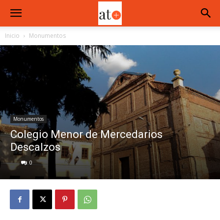
Inicio
Monumentos
Monumentos
Colegio Menor de Mercedarios
Descalzos
0