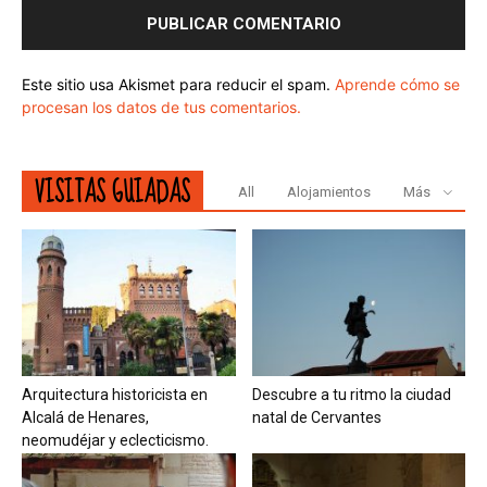
Este sitio usa Akismet para reducir el spam.
Aprende cómo se
procesan los datos de tus comentarios.
VISITAS GUIADAS
All
Alojamientos
Más
Arquitectura historicista en
Descubre a tu ritmo la ciudad
Alcalá de Henares,
natal de Cervantes
neomudéjar y eclecticismo.