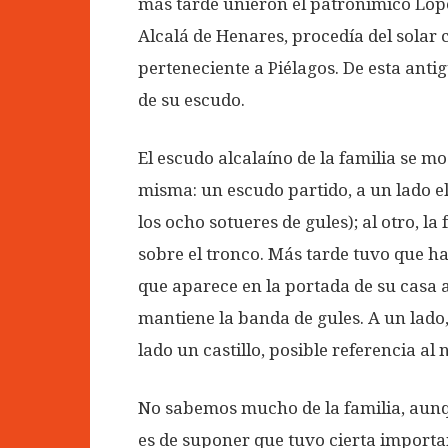
más tarde unieron el patronímico Lópe
Alcalá de Henares, procedía del solar
perteneciente a Piélagos. De esta antigu
de su escudo.
El escudo alcalaíno de la familia se mo
misma: un escudo partido, a un lado el
los ocho sotueres de gules); al otro, la
sobre el tronco. Más tarde tuvo que ha
que aparece en la portada de su casa a
mantiene la banda de gules. A un lado, l
lado un castillo, posible referencia a
No sabemos mucho de la familia, aunqu
es de suponer que tuvo cierta importan