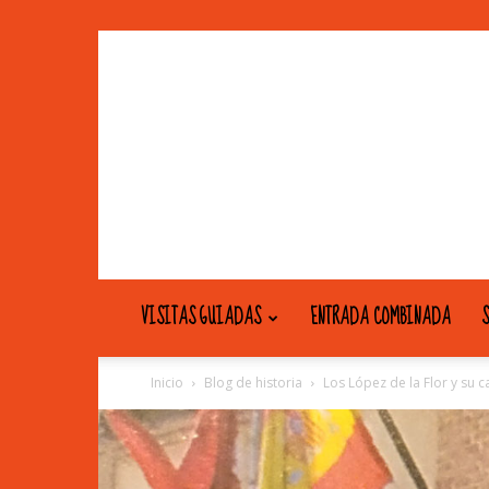
VISITAS GUIADAS
ENTRADA COMBINADA
S
Inicio
Blog de historia
Los López de la Flor y su 