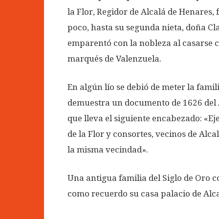
la Flor, Regidor de Alcalá de Henares,
poco, hasta su segunda nieta, doña Cla
emparentó con la nobleza al casarse 
marqués de Valenzuela.
En algún lío se debió de meter la fami
demuestra un documento de 1626 del Ar
que lleva el siguiente encabezado: «Ej
de la Flor y consortes, vecinos de Alc
la misma vecindad».
Una antigua familia del Siglo de Oro 
como recuerdo su casa palacio de Alc