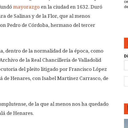
ce
 fundó
mayorazgo
en la ciudad en 1632. Duró
de
ra de Salinas y de la Flor, que al menos
con Pedro de Córdoba, hermano del tercer
lia, dentro de la normalidad de la época, como
D
chivo de la Real Chancillería de Valladolid
ecutoria del pleito litigado por Francisco López
alá de Henares, con Isabel Martínez Carrasco, de
complutense, de la que al menos nos ha quedado
alá de Henares.