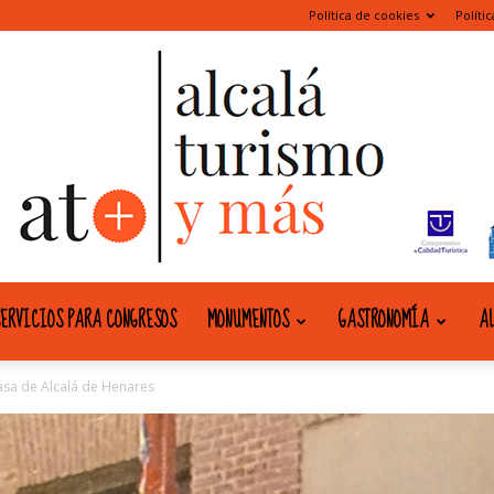
Política de cookies
Políti
ERVICIOS PARA CONGRESOS
MONUMENTOS
GASTRONOMÍA
AL
alcala
casa de Alcalá de Henares