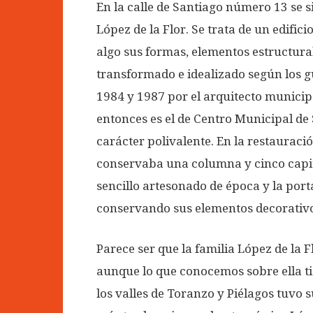
En la calle de Santiago número 13 se s
López de la Flor. Se trata de un edifici
algo sus formas, elementos estructura
transformado e idealizado según los g
1984 y 1987 por el arquitecto municip
entonces es el de Centro Municipal de
carácter polivalente. En la restauración
conservaba una columna y cinco capit
sencillo artesonado de época y la port
conservando sus elementos decorativos
Parece ser que la familia López de la 
aunque lo que conocemos sobre ella t
los valles de Toranzo y Piélagos tuvo su