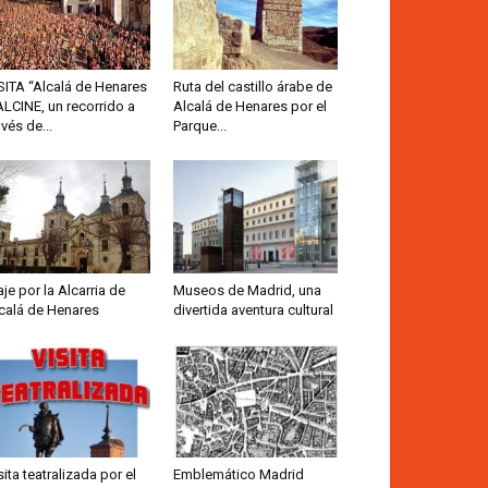
SITA “Alcalá de Henares
Ruta del castillo árabe de
ALCINE, un recorrido a
Alcalá de Henares por el
avés de...
Parque...
aje por la Alcarria de
Museos de Madrid, una
calá de Henares
divertida aventura cultural
sita teatralizada por el
Emblemático Madrid