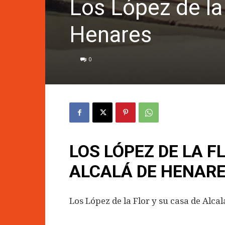
Los López de la 
Henares
0
LOS LÓPEZ DE LA F
ALCALÁ DE HENAR
Los López de la Flor y su casa de Alca