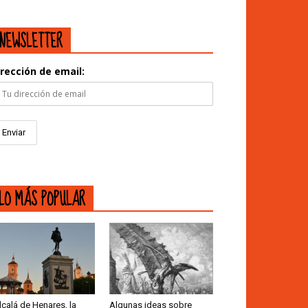
NEWSLETTER
irección de email:
LO MÁS POPULAR
lcalá de Henares, la
Algunas ideas sobre