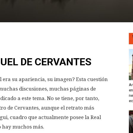
GUEL DE CERVANTES
 era su apariencia, su imagen? Esta cuestión
Ar
s, muchas discusiones, muchas páginas de
en
ne
edicado a este tema. No se tiene, por tanto,
ec
tro de Cervantes, aunque el retrato más
egui, cuadro que actualmente posee la Real
o hay muchos más.