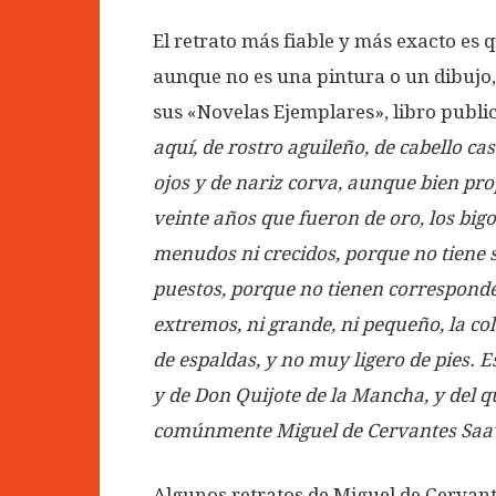
El retrato más fiable y más exacto es 
aunque no es una pintura o un dibujo, 
sus «Novelas Ejemplares», libro public
aquí, de rostro aguileño, de cabello ca
ojos y de nariz corva, aunque bien pro
veinte años que fueron de oro, los bigo
menudos ni crecidos, porque no tiene s
puestos, porque no tienen corresponden
extremos, ni grande, ni pequeño, la co
de espaldas, y no muy ligero de pies. Es
y de Don Quijote de la Mancha, y del q
comúnmente Miguel de Cervantes Saa
Algunos retratos de Miguel de Cervant