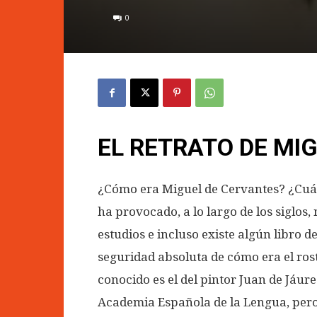
0
EL RETRATO DE MI
¿Cómo era Miguel de Cervantes? ¿Cuál
ha provocado, a lo largo de los siglo
estudios e incluso existe algún libro d
seguridad absoluta de cómo era el ros
conocido es el del pintor Juan de Jáur
Academia Española de la Lengua, per