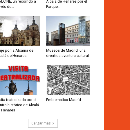
ALCINE, un recorrido a
Alcalá de Henares por el
avés de...
Parque...
aje por la Alcarria de
Museos de Madrid, una
calá de Henares
divertida aventura cultural
sita teatralizada por el
Emblemático Madrid
ntro histórico de Alcalá
 Henares
Cargar más