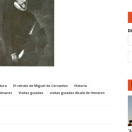
D
ltura
El retrato de Miguel de Cervantes
Historia
 Henares
Visitas guiadas
visitas guiadas Alcalá de Henares
“A