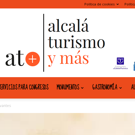
Política de cookies
Políti
ERVICIOS PARA CONGRESOS
MONUMENTOS
GASTRONOMÍA
AL
alcala
rvantes