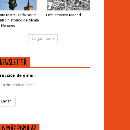
sita teatralizada por el
Emblemático Madrid
ntro histórico de Alcalá
 Henares
Cargar más
NEWSLETTER
irección de email:
LO MÁS POPULAR