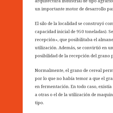
arquitectura industrial de tipo agrari
un importante motor de desarrollo pa
El silo de la localidad se construyó co
capacidad inicial de 950 toneladas). S
recepción», que posibilitaba el alma
utilización. Además, se convirtió en u
posibilidad de la recepción del grano p
Normalmente, el grano de cereal perma
por lo que no había temor a que el gra
en fermentación. En todo caso, existía
a otras o el de la utilización de maqu
tipo.