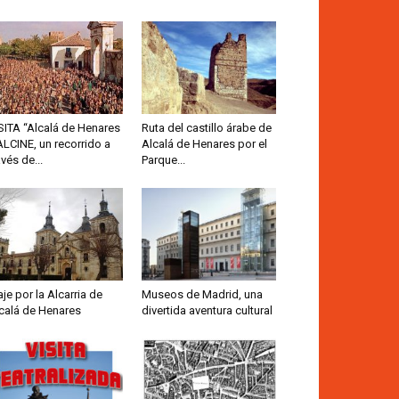
SITA “Alcalá de Henares
Ruta del castillo árabe de
ALCINE, un recorrido a
Alcalá de Henares por el
avés de...
Parque...
aje por la Alcarria de
Museos de Madrid, una
calá de Henares
divertida aventura cultural