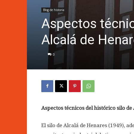
Blog de historia
Aspectos técnico
Alcalá de Hena
0
Aspectos técnicos del histórico silo de
El silo de Alcalá de Henares (1949), a