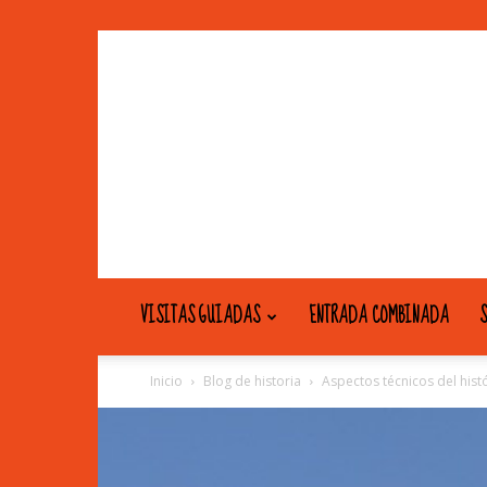
VISITAS GUIADAS
ENTRADA COMBINADA
S
Inicio
Blog de historia
Aspectos técnicos del hist