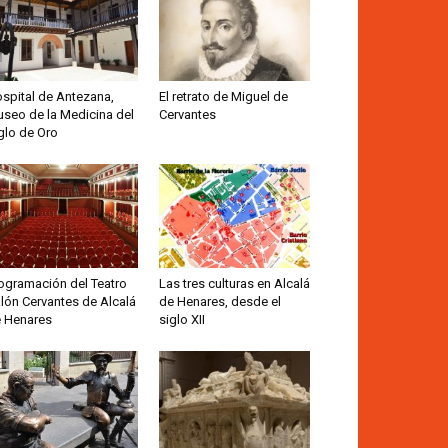
spital de Antezana,
El retrato de Miguel de
seo de la Medicina del
Cervantes
glo de Oro
ogramación del Teatro
Las tres culturas en Alcalá
lón Cervantes de Alcalá
de Henares, desde el
 Henares
siglo XII