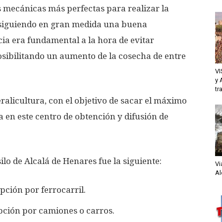
 mecánicas más perfectas para realizar la
onsiguiendo en gran medida una buena
cia era fundamental a la hora de evitar
osibilitando un aumento de la cosecha de entre
VI
y 
tr
ralicultura, con el objetivo de sacar el máximo
a en este centro de obtención y difusión de
.
ilo de Alcalá de Henares fue la siguiente:
Vi
Al
ción por ferrocarril.
pción por camiones o carros.