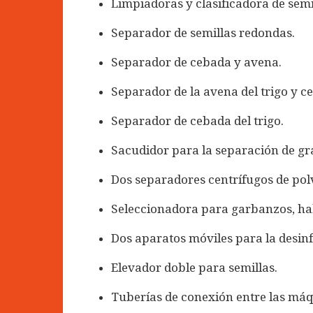
Limpiadoras y clasificadora de semil
Separador de semillas redondas.
Separador de cebada y avena.
Separador de la avena del trigo y c
Separador de cebada del trigo.
Sacudidor para la separación de gra
Dos separadores centrífugos de polv
Seleccionadora para garbanzos, hab
Dos aparatos móviles para la desinf
Elevador doble para semillas.
Tuberías de conexión entre las máqu