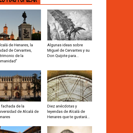
lcalá de Henares, la
Algunas ideas sobre
udad de Cervantes,
Miguel de Cervantes y su
trimonio de la
Don Quijote para...
umanidad”
 fachada de la
Diez anécdotas y
iversidad de Alcalá de
leyendas de Alcalá de
nares
Henares que te gustará...