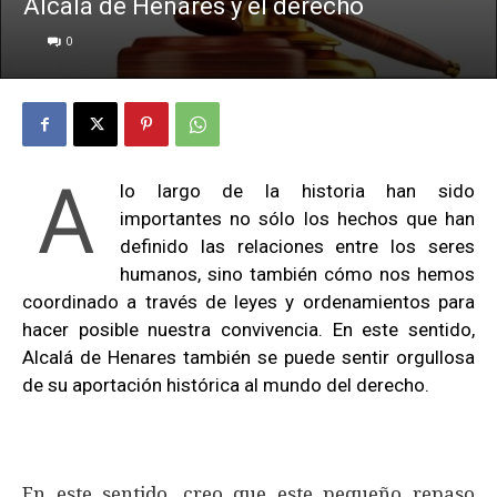
Alcalá de Henares y el derecho
0
A
lo largo de la historia han sido
importantes no sólo los hechos que han
definido las relaciones entre los seres
humanos, sino también cómo nos hemos
coordinado a través de leyes y ordenamientos para
hacer posible nuestra convivencia. En este sentido,
Alcalá de Henares también se puede sentir orgullosa
de su aportación histórica al mundo del derecho.
En este sentido, creo que este pequeño repaso