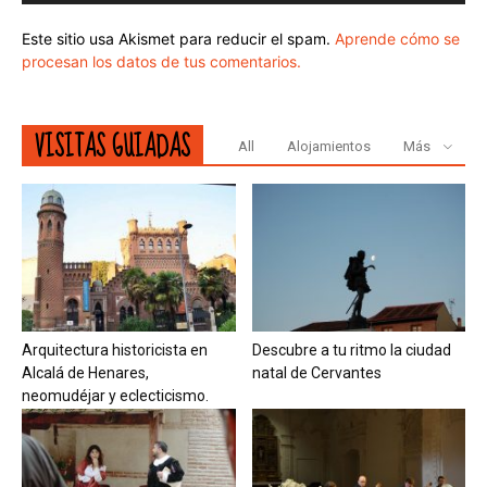
Este sitio usa Akismet para reducir el spam.
Aprende cómo se
procesan los datos de tus comentarios.
VISITAS GUIADAS
All
Alojamientos
Más
Arquitectura historicista en
Descubre a tu ritmo la ciudad
Alcalá de Henares,
natal de Cervantes
neomudéjar y eclecticismo.