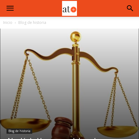
Inicio
Blog de historia
Blog de historia