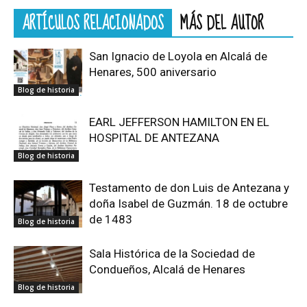
ARTÍCULOS RELACIONADOS
MÁS DEL AUTOR
San Ignacio de Loyola en Alcalá de
Henares, 500 aniversario
Blog de historia
EARL JEFFERSON HAMILTON EN EL
HOSPITAL DE ANTEZANA
Blog de historia
Testamento de don Luis de Antezana y
doña Isabel de Guzmán. 18 de octubre
de 1483
Blog de historia
Sala Histórica de la Sociedad de
Condueños, Alcalá de Henares
Blog de historia