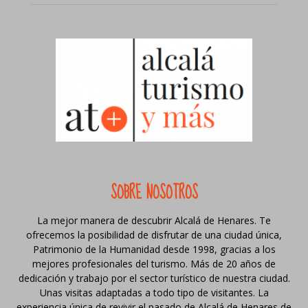
SOBRE NOSOTROS
La mejor manera de descubrir Alcalá de Henares. Te
ofrecemos la posibilidad de disfrutar de una ciudad única,
Patrimonio de la Humanidad desde 1998, gracias a los
mejores profesionales del turismo. Más de 20 años de
dedicación y trabajo por el sector turístico de nuestra ciudad.
Unas visitas adaptadas a todo tipo de visitantes. La
experiencia única de revivir el pasado de Alcalá de Henares de