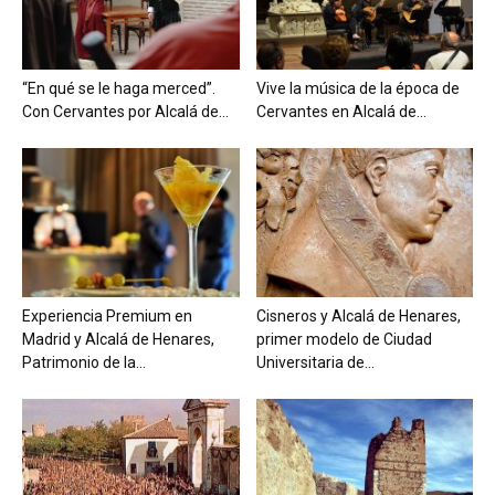
“En qué se le haga merced”.
Vive la música de la época de
Con Cervantes por Alcalá de...
Cervantes en Alcalá de...
Experiencia Premium en
Cisneros y Alcalá de Henares,
Madrid y Alcalá de Henares,
primer modelo de Ciudad
Patrimonio de la...
Universitaria de...