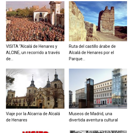
VISITA “Alcalá de Henares y
Ruta del castillo árabe de
ALCINE, un recorrido a través
Alcalá de Henares por el
de...
Parque...
Viaje por la Alcarria de Alcalá
Museos de Madrid, una
de Henares
divertida aventura cultural