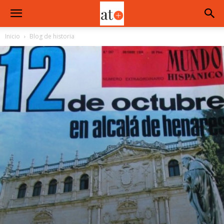
Inicio
Blog de historia