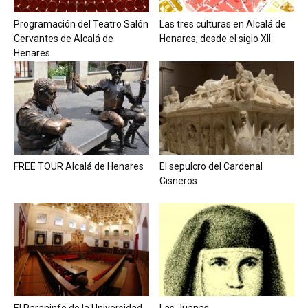
Programación del Teatro Salón
Las tres culturas en Alcalá de
Cervantes de Alcalá de
Henares, desde el siglo XII
Henares
FREE TOUR Alcalá de Henares
El sepulcro del Cardenal
Cisneros
El Paraninfo de la Universidad
Las Juanas