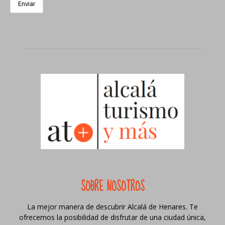
SOBRE NOSOTROS
La mejor manera de descubrir Alcalá de Henares. Te
ofrecemos la posibilidad de disfrutar de una ciudad única,