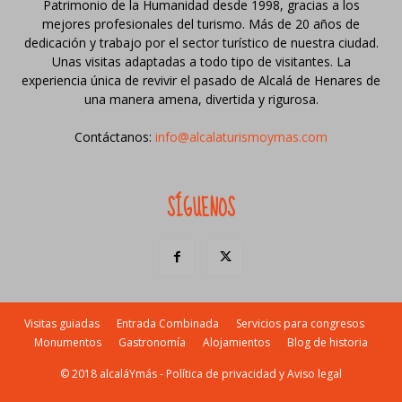
Patrimonio de la Humanidad desde 1998, gracias a los
mejores profesionales del turismo. Más de 20 años de
dedicación y trabajo por el sector turístico de nuestra ciudad.
Unas visitas adaptadas a todo tipo de visitantes. La
experiencia única de revivir el pasado de Alcalá de Henares de
una manera amena, divertida y rigurosa.
Contáctanos:
info@alcalaturismoymas.com
SÍGUENOS
Visitas guiadas
Entrada Combinada
Servicios para congresos
Monumentos
Gastronomía
Alojamientos
Blog de historia
© 2018 alcaláYmás -
Política de privacidad y Aviso legal