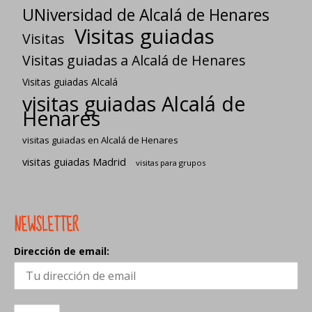
UNiversidad de Alcalá de Henares
Visitas guiadas
Visitas
Visitas guiadas a Alcalá de Henares
Visitas guiadas Alcalá
visitas guiadas Alcalá de
Henares
visitas guiadas en Alcalá de Henares
visitas guiadas Madrid
visitas para grupos
NEWSLETTER
Dirección de email: