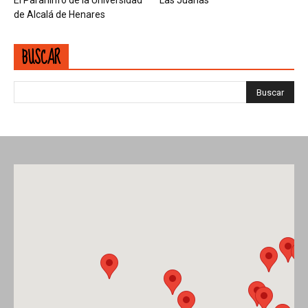
de Alcalá de Henares
BUSCAR