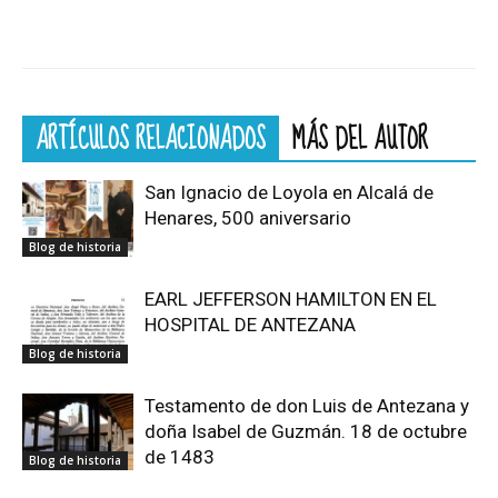
ARTÍCULOS RELACIONADOS
MÁS DEL AUTOR
San Ignacio de Loyola en Alcalá de
Henares, 500 aniversario
Blog de historia
EARL JEFFERSON HAMILTON EN EL
HOSPITAL DE ANTEZANA
Blog de historia
Testamento de don Luis de Antezana y
doña Isabel de Guzmán. 18 de octubre
de 1483
Blog de historia