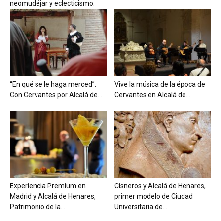
neomudéjar y eclecticismo.
“En qué se le haga merced”.
Vive la música de la época de
Con Cervantes por Alcalá de...
Cervantes en Alcalá de...
Experiencia Premium en
Cisneros y Alcalá de Henares,
Madrid y Alcalá de Henares,
primer modelo de Ciudad
Patrimonio de la...
Universitaria de...