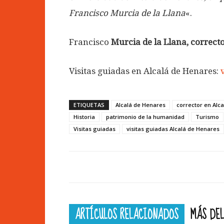
Francisco Murcia de la Llana
«.
Francisco
Murcia de la Llana, correct
Visitas guiadas en Alcalá de Henares:
ETIQUETAS
Alcalá de Henares
corrector en Alc
Historia
patrimonio de la humanidad
Turismo
Visitas guiadas
visitas guiadas Alcalá de Henares
ARTÍCULOS RELACIONADOS
MÁS DEL