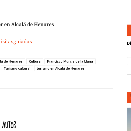
or en Alcalá de Henares
visitasguiadas
D
alá de Henares
Cultura
Francisco Murcia de la Llana
Turismo cultural
turismo en Alcalá de Henares
 AUTOR