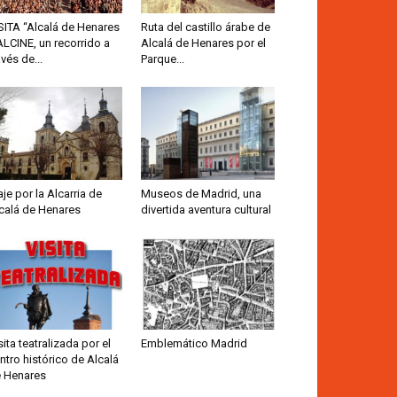
SITA “Alcalá de Henares
Ruta del castillo árabe de
ALCINE, un recorrido a
Alcalá de Henares por el
avés de...
Parque...
aje por la Alcarria de
Museos de Madrid, una
calá de Henares
divertida aventura cultural
sita teatralizada por el
Emblemático Madrid
ntro histórico de Alcalá
 Henares