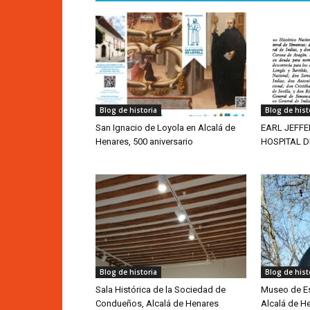
Blog de historia
Blog de hist
San Ignacio de Loyola en Alcalá de
EARL JEFFE
Henares, 500 aniversario
HOSPITAL 
Blog de historia
Blog de hist
Sala Histórica de la Sociedad de
Museo de Esc
Condueños, Alcalá de Henares
Alcalá de 