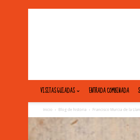
VISITAS GUIADAS
ENTRADA COMBINADA
S
Inicio
Blog de historia
Francisco Murcia de la Lla