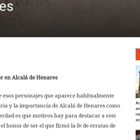
res
or en Alcalá de Henares
de esos personajes que aparece habitualmente
Ar
toria y la importancia de Alcalá de Henares como
en
ne
verdad es que motivos hay para destacar a este
ec
l honor de ser el que firmó la fe de erratas de