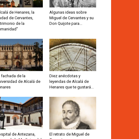
lcalá de Henares, la
Algunas ideas sobre
udad de Cervantes,
Miguel de Cervantes y su
trimonio de la
Don Quijote para...
umanidad”
 fachada de la
Diez anécdotas y
iversidad de Alcalá de
leyendas de Alcalá de
nares
Henares que te gustará...
spital de Antezana,
El retrato de Miguel de