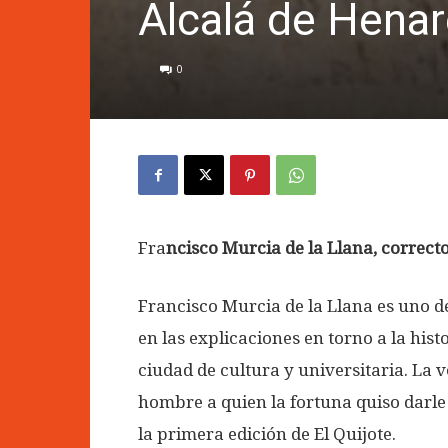
Alcalá de Hena
0
Fra
ncisco Murcia de la Llana, correct
Francisco Murcia de la Llana es uno 
en las explicaciones en torno a la his
ciudad de cultura y universitaria. La 
hombre a quien la fortuna quiso darle e
la primera edición de El Quijote.