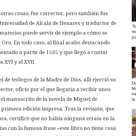
 otras cosas, fue corrector, pero también fue
 Universidad de Alcalá de Henares y traductor de
“E
me
s materias puede servir de ejemplo a cómo se
po
e Oro. En todo caso, al final acabo destacando
entado a partir de 1565 y que llegó a contar
s XVI y el XVII.
 de teólogos de la Madre de Dios, allí ejerció su
Ex
Ma
ctor, oficio por el que llegaría a recibir unos
He
 el manuscrito de la novela de Miguel de
la.
 primera edición impresa. Tras la revisión, que
ra, certificó que no había ninguna errata en la
as con la famosa frase «este libro no tiene cosa