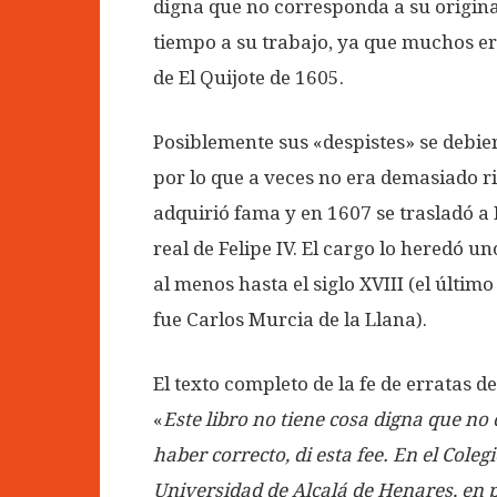
digna que no corresponda a su origina
tiempo a su trabajo, ya que muchos e
de El Quijote de 1605.
Posiblemente sus «despistes» se debi
por lo que a veces no era demasiado ri
adquirió fama y en 1607 se trasladó a
real de Felipe IV. El cargo lo heredó u
al menos hasta el siglo XVIII (el último
fue Carlos Murcia de la Llana).
El texto completo de la fe de erratas de
«
Este libro no tiene cosa digna que no 
haber correcto, di esta fee. En el Coleg
Universidad de Alcalá de Henares, en 