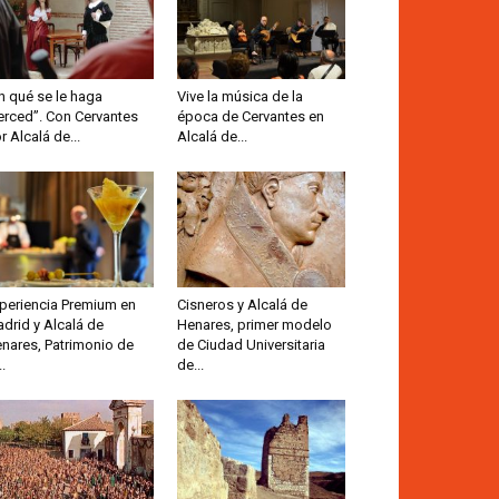
n qué se le haga
Vive la música de la
rced”. Con Cervantes
época de Cervantes en
r Alcalá de...
Alcalá de...
periencia Premium en
Cisneros y Alcalá de
drid y Alcalá de
Henares, primer modelo
nares, Patrimonio de
de Ciudad Universitaria
..
de...