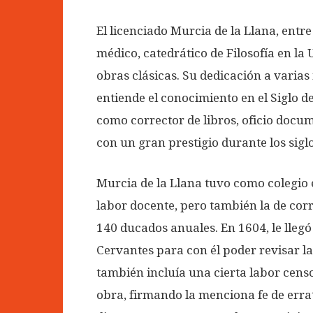
El licenciado Murcia de la Llana, entre
médico, catedrático de Filosofía en la
obras clásicas. Su dedicación a varia
entiende el conocimiento en el Siglo d
como corrector de libros, oficio docum
con un gran prestigio durante los siglo
Murcia de la Llana tuvo como colegio el
labor docente, pero también la de corre
140 ducados anuales. En 1604, le llegó
Cervantes para con él poder revisar la
también incluía una cierta labor censo
obra, firmando la menciona fe de errat