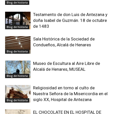
Blog de historia
Testamento de don Luis de Antezana y
doña Isabel de Guzmán. 18 de octubre
de 1483
Blog de historia
Sala Histórica de la Sociedad de
Condueños, Alcalá de Henares
Blog de historia
Museo de Escultura al Aire Libre de
Alcalá de Henares, MUSEAL
Blog de historia
Religiosidad en torno al culto de
Nuestra Señora de la Misericordia en el
siglo XX, Hospital de Antezana
Blog de historia
EL CHOCOLATE EN EL HOSPITAL DE