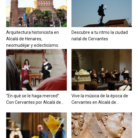
Arquitectura historicista en
Descubre a tu ritmo la ciudad
Alcalá de Henares,
natal de Cervantes
neomudéjar y eclecticismo.
“En qué se le haga merced”.
Vive la música de la época de
Con Cervantes por Alcalá de...
Cervantes en Alcalá de...