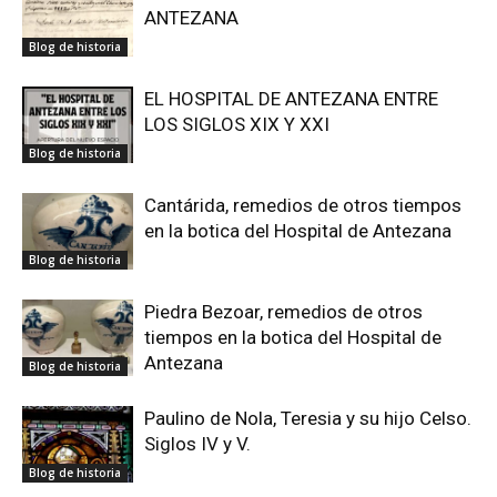
ANTEZANA
Blog de historia
EL HOSPITAL DE ANTEZANA ENTRE
LOS SIGLOS XIX Y XXI
Blog de historia
Cantárida, remedios de otros tiempos
en la botica del Hospital de Antezana
Blog de historia
Piedra Bezoar, remedios de otros
tiempos en la botica del Hospital de
Antezana
Blog de historia
Paulino de Nola, Teresia y su hijo Celso.
Siglos IV y V.
Blog de historia