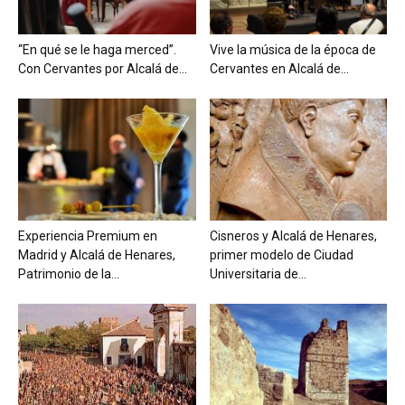
“En qué se le haga merced”.
Vive la música de la época de
Con Cervantes por Alcalá de...
Cervantes en Alcalá de...
Experiencia Premium en
Cisneros y Alcalá de Henares,
Madrid y Alcalá de Henares,
primer modelo de Ciudad
Patrimonio de la...
Universitaria de...