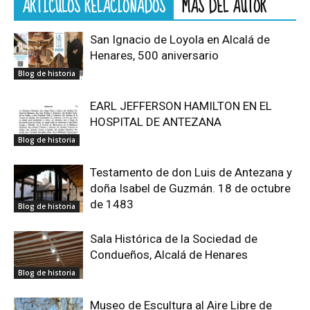
ARTÍCULOS RELACIONADOS
MÁS DEL AUTOR
San Ignacio de Loyola en Alcalá de
Henares, 500 aniversario
Blog de historia
EARL JEFFERSON HAMILTON EN EL
HOSPITAL DE ANTEZANA
Blog de historia
Testamento de don Luis de Antezana y
doña Isabel de Guzmán. 18 de octubre
de 1483
Blog de historia
Sala Histórica de la Sociedad de
Condueños, Alcalá de Henares
Blog de historia
Museo de Escultura al Aire Libre de