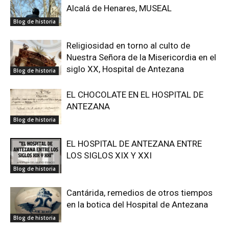
Alcalá de Henares, MUSEAL
Blog de historia
Religiosidad en torno al culto de
Nuestra Señora de la Misericordia en el
siglo XX, Hospital de Antezana
Blog de historia
EL CHOCOLATE EN EL HOSPITAL DE
ANTEZANA
Blog de historia
EL HOSPITAL DE ANTEZANA ENTRE
LOS SIGLOS XIX Y XXI
Blog de historia
Cantárida, remedios de otros tiempos
en la botica del Hospital de Antezana
Blog de historia