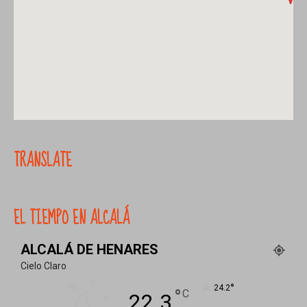
TRANSLATE
EL TIEMPO EN ALCALÁ
ALCALÁ DE HENARES
Cielo Claro
°
24.2
°
C
22.3