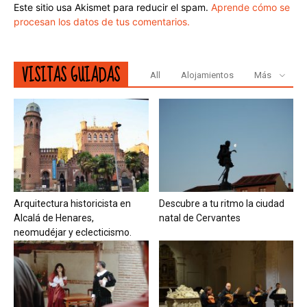
Este sitio usa Akismet para reducir el spam.
Aprende cómo se
procesan los datos de tus comentarios.
VISITAS GUIADAS
All
Alojamientos
Más
Arquitectura historicista en
Descubre a tu ritmo la ciudad
Alcalá de Henares,
natal de Cervantes
neomudéjar y eclecticismo.