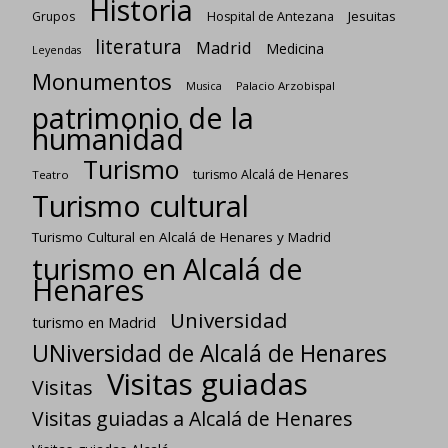
Historia
Jesuitas
Grupos
Hospital de Antezana
literatura
Madrid
Medicina
Leyendas
Monumentos
Palacio Arzobispal
Musica
patrimonio de la
humanidad
Turismo
turismo Alcalá de Henares
Teatro
Turismo cultural
Turismo Cultural en Alcalá de Henares y Madrid
turismo en Alcalá de
Henares
Universidad
turismo en Madrid
UNiversidad de Alcalá de Henares
Visitas guiadas
Visitas
Visitas guiadas a Alcalá de Henares