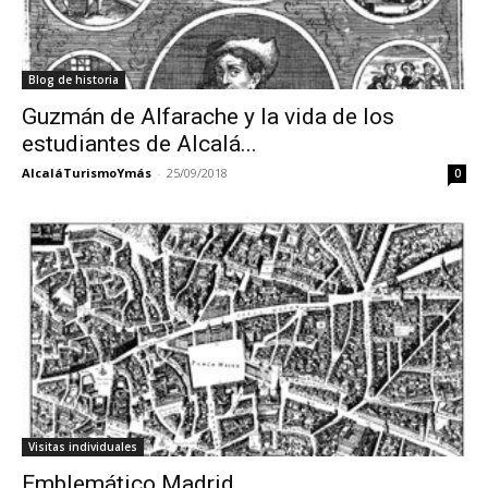
Blog de historia
Guzmán de Alfarache y la vida de los
estudiantes de Alcalá...
AlcaláTurismoYmás
-
25/09/2018
0
Visitas individuales
Emblemático Madrid