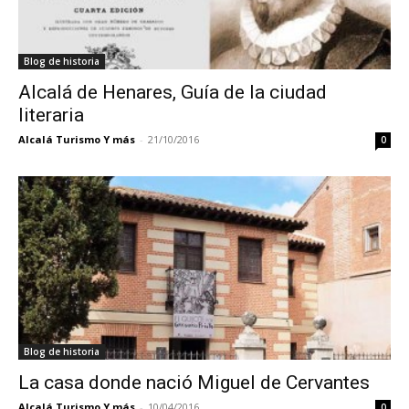
Blog de historia
Alcalá de Henares, Guía de la ciudad
literaria
Alcalá Turismo Y más
-
21/10/2016
0
Blog de historia
La casa donde nació Miguel de Cervantes
Alcalá Turismo Y más
-
10/04/2016
0