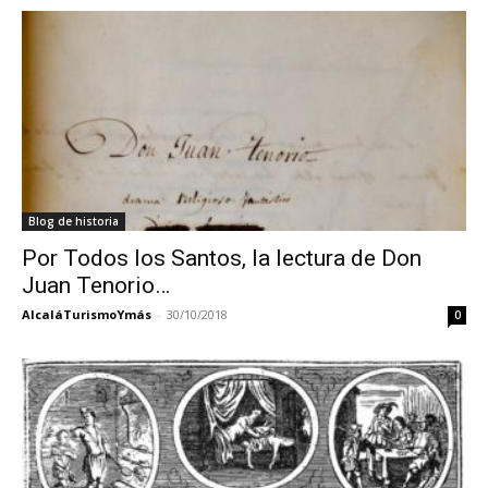
Blog de historia
Por Todos los Santos, la lectura de Don
Juan Tenorio…
AlcaláTurismoYmás
-
30/10/2018
0