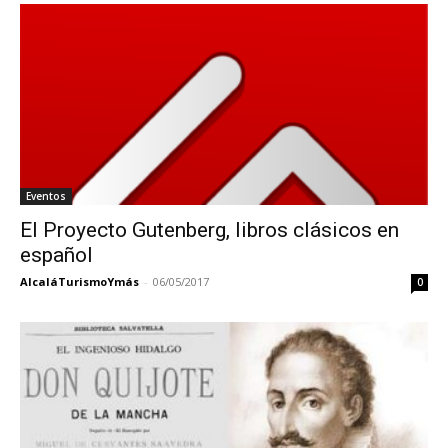
Eventos
El Proyecto Gutenberg, libros clásicos en
español
AlcaláTurismoYmás
-
06/05/2017
0