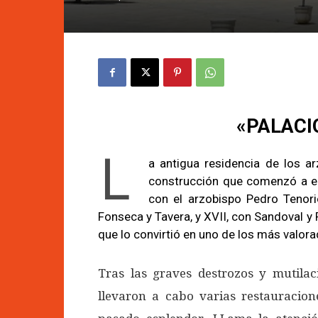
«PALACI
L
a antigua residencia de los a
construcción que comenzó a edif
con el arzobispo Pedro Tenori
Fonseca y Tavera, y XVII, con Sandoval y 
que lo convirtió en uno de los más valo
Tras las graves destrozos y mutilac
llevaron a cabo varias restauracion