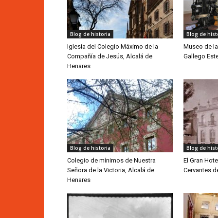
Blog de historia
Blog de hist
Iglesia del Colegio Máximo de la
Museo de la
Compañía de Jesús, Alcalá de
Gallego Est
Henares
Blog de historia
Blog de hist
Colegio de mínimos de Nuestra
El Gran Hote
Señora de la Victoria, Alcalá de
Cervantes d
Henares