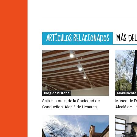
ARTÍCULOS RELACIONADOS
MÁS DEL
Blog de historia
Monumento
Sala Histórica de la Sociedad de
Museo de Esc
Condueños, Alcalá de Henares
Alcalá de 