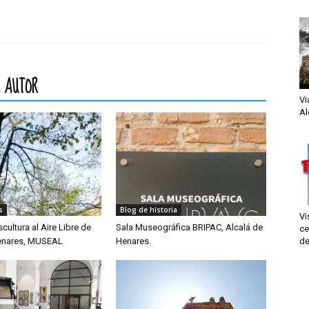
 AUTOR
Vi
Al
s
Blog de historia
Vi
ultura al Aire Libre de
Sala Museográfica BRIPAC, Alcalá de
ce
Henares, MUSEAL
Henares.
de