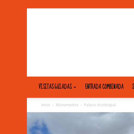
VISITAS GUIADAS
ENTRADA COMBINADA
S
Inicio
Monumentos
Palacio Arzobispal