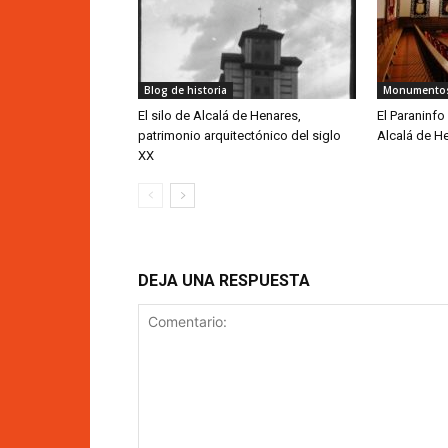
Blog de historia
Monumento
El silo de Alcalá de Henares,
El Paraninfo
patrimonio arquitectónico del siglo
Alcalá de H
XX
DEJA UNA RESPUESTA