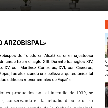
O ARZOBISPAL»
rzobispos de Toledo en Alcalá es una majestuosa
icarse hacia el siglo XIII. Durante los siglos XIV,
Ar
en
o, XV, con Martínez Contreras, XVI, con Cisneros,
ne
Rojas, fue alcanzando una belleza arquitectónica tal
ec
rados edificios monumentales de España.
iones producidos por el incendio de 1939, se
es, conservando en la actualidad parte de su