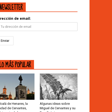
NEWSLETTER
irección de email:
LO MÁS POPULAR
lcalá de Henares, la
Algunas ideas sobre
udad de Cervantes,
Miguel de Cervantes y su