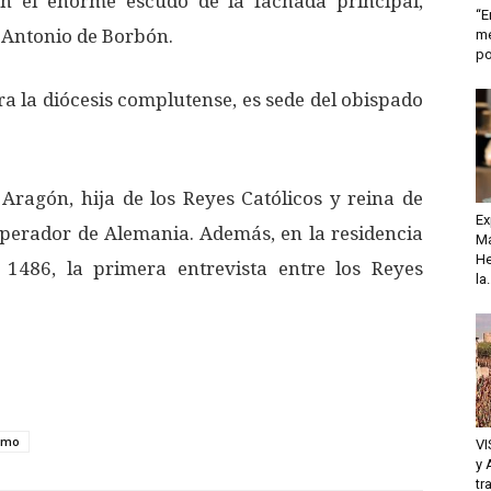
n el enorme escudo de la fachada principal,
“E
s Antonio de Borbón.
me
po
ra la diócesis complutense, es sede del obispado
 Aragón, hija de los Reyes Católicos y reina de
Ex
mperador de Alemania. Además, en la residencia
Ma
He
 1486, la primera entrevista entre los Reyes
la.
smo
VI
y 
tr