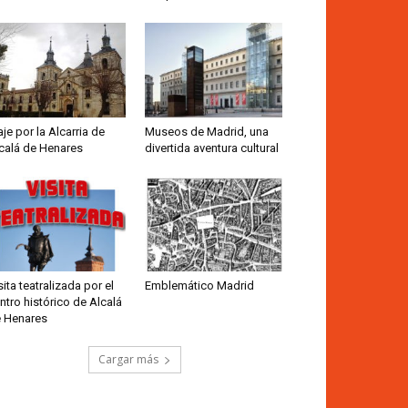
aje por la Alcarria de
Museos de Madrid, una
calá de Henares
divertida aventura cultural
sita teatralizada por el
Emblemático Madrid
ntro histórico de Alcalá
 Henares
Cargar más