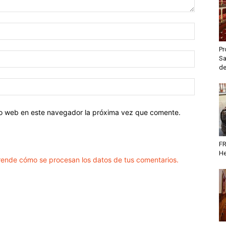
Pr
Sa
de
tio web en este navegador la próxima vez que comente.
FR
He
ende cómo se procesan los datos de tus comentarios.