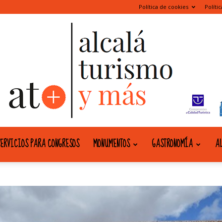
Política de cookies
Políti
ERVICIOS PARA CONGRESOS
MONUMENTOS
GASTRONOMÍA
AL
alcala