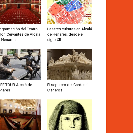
ogramación del Teatro
Las tres culturas en Alcalá
lón Cervantes de Alcalá
de Henares, desde el
 Henares
siglo XII
EE TOUR Alcalá de
El sepulcro del Cardenal
nares
Cisneros