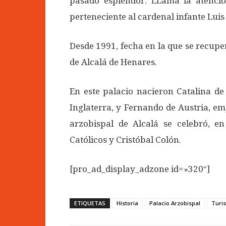
pasado esplendor. LLama la atenció
perteneciente al cardenal infante Lui
Desde 1991, fecha en la que se recupe
de Alcalá de Henares.
En este palacio nacieron Catalina de
Inglaterra, y Fernando de Austria, e
arzobispal de Alcalá se celebró, en
Católicos y Cristóbal Colón.
[pro_ad_display_adzone id=»320″]
ETIQUETAS
Historia
Palacio Arzobispal
Turi