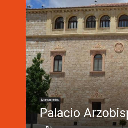
Monumentos
Palacio Arzobis
0