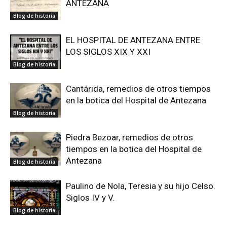
ANTEZANA
Blog de historia
EL HOSPITAL DE ANTEZANA ENTRE
LOS SIGLOS XIX Y XXI
Blog de historia
Cantárida, remedios de otros tiempos
en la botica del Hospital de Antezana
Blog de historia
Piedra Bezoar, remedios de otros
tiempos en la botica del Hospital de
Antezana
Blog de historia
Paulino de Nola, Teresia y su hijo Celso.
Siglos IV y V.
Blog de historia