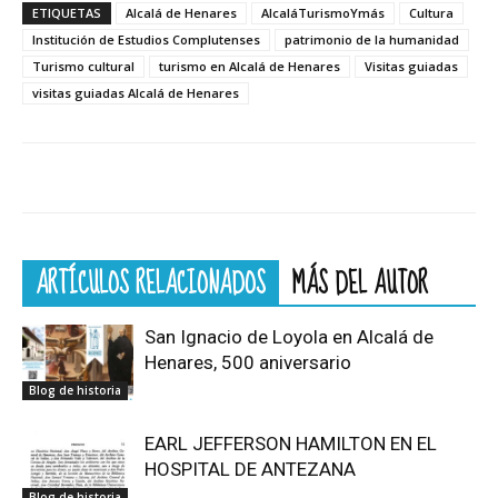
ETIQUETAS
Alcalá de Henares
AlcaláTurismoYmás
Cultura
Institución de Estudios Complutenses
patrimonio de la humanidad
Turismo cultural
turismo en Alcalá de Henares
Visitas guiadas
visitas guiadas Alcalá de Henares
ARTÍCULOS RELACIONADOS
MÁS DEL AUTOR
San Ignacio de Loyola en Alcalá de
Henares, 500 aniversario
Blog de historia
EARL JEFFERSON HAMILTON EN EL
HOSPITAL DE ANTEZANA
Blog de historia