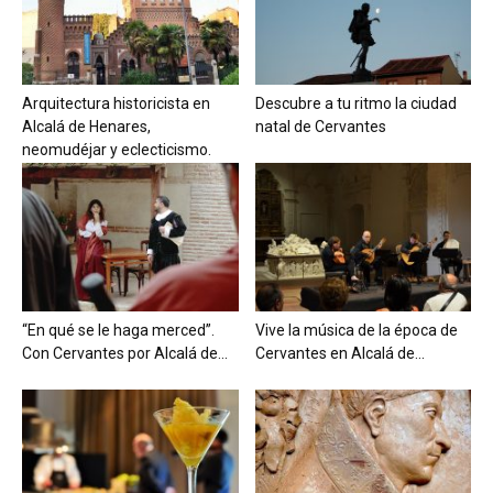
Arquitectura historicista en
Descubre a tu ritmo la ciudad
Alcalá de Henares,
natal de Cervantes
neomudéjar y eclecticismo.
“En qué se le haga merced”.
Vive la música de la época de
Con Cervantes por Alcalá de...
Cervantes en Alcalá de...