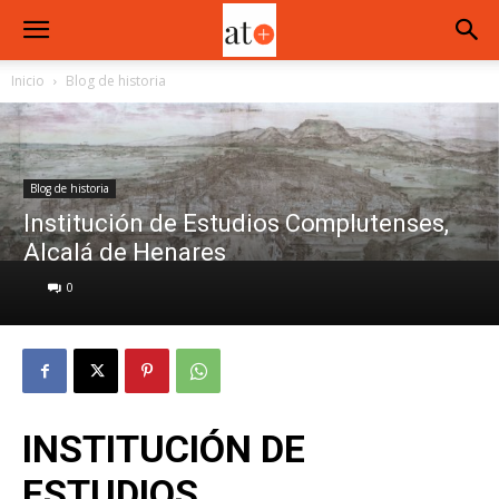
Inicio
Blog de historia
Blog de historia
Institución de Estudios Complutenses,
Alcalá de Henares
0
INSTITUCIÓN DE
ESTUDIOS