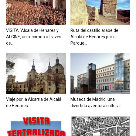
VISITA “Alcalá de Henares y
Ruta del castillo árabe de
ALCINE, un recorrido a través
Alcalá de Henares por el
de...
Parque...
Viaje por la Alcarria de Alcalá
Museos de Madrid, una
de Henares
divertida aventura cultural