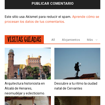
Este sitio usa Akismet para reducir el spam.
Aprende cómo se
procesan los datos de tus comentarios.
VISITAS GUIADAS
All
Alojamientos
Más
Arquitectura historicista en
Descubre a tu ritmo la ciudad
Alcalá de Henares,
natal de Cervantes
neomudéjar y eclecticismo.