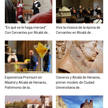
“En qué se le haga merced”.
Vive la música de la época de
Con Cervantes por Alcalá de...
Cervantes en Alcalá de...
Experiencia Premium en
Cisneros y Alcalá de Henares,
Madrid y Alcalá de Henares,
primer modelo de Ciudad
Patrimonio de la...
Universitaria de...