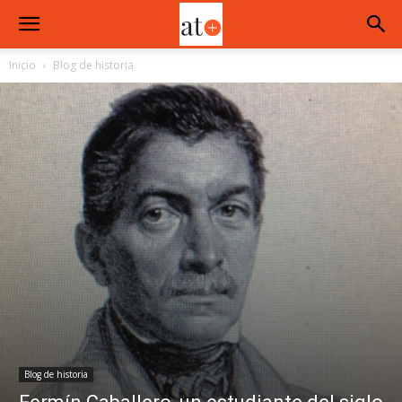
Inicio
Blog de historia
Blog de historia