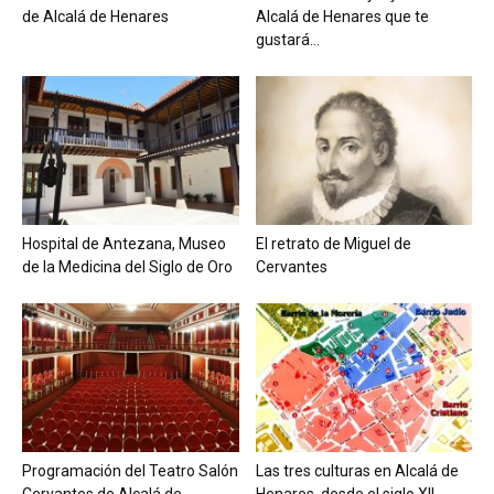
de Alcalá de Henares
Alcalá de Henares que te
gustará...
Hospital de Antezana, Museo
El retrato de Miguel de
de la Medicina del Siglo de Oro
Cervantes
Programación del Teatro Salón
Las tres culturas en Alcalá de
Cervantes de Alcalá de
Henares, desde el siglo XII