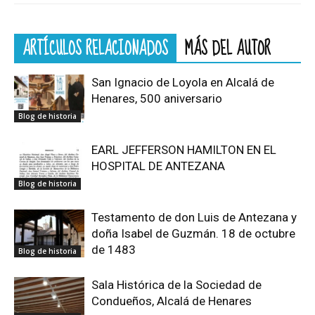
ARTÍCULOS RELACIONADOS
MÁS DEL AUTOR
San Ignacio de Loyola en Alcalá de
Henares, 500 aniversario
Blog de historia
EARL JEFFERSON HAMILTON EN EL
HOSPITAL DE ANTEZANA
Blog de historia
Testamento de don Luis de Antezana y
doña Isabel de Guzmán. 18 de octubre
de 1483
Blog de historia
Sala Histórica de la Sociedad de
Condueños, Alcalá de Henares