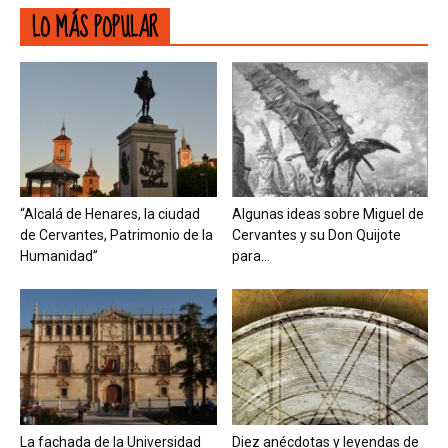
LO MÁS POPULAR
“Alcalá de Henares, la ciudad
Algunas ideas sobre Miguel de
de Cervantes, Patrimonio de la
Cervantes y su Don Quijote
Humanidad”
para...
La fachada de la Universidad
Diez anécdotas y leyendas de