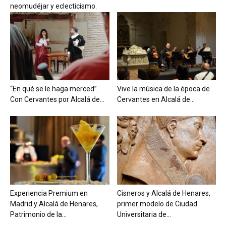
neomudéjar y eclecticismo.
“En qué se le haga merced”.
Vive la música de la época de
Con Cervantes por Alcalá de...
Cervantes en Alcalá de...
Experiencia Premium en
Cisneros y Alcalá de Henares,
Madrid y Alcalá de Henares,
primer modelo de Ciudad
Patrimonio de la...
Universitaria de...