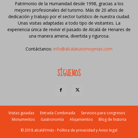
Patrimonio de la Humanidad desde 1998, gracias a los
mejores profesionales del turismo. Más de 20 años de
dedicación y trabajo por el sector turístico de nuestra ciudad.
Unas visitas adaptadas a todo tipo de visitantes. La
experiencia única de revivir el pasado de Alcalá de Henares de
una manera amena, divertida y rigurosa.
Contáctanos:
info@alcalaturismoymas.com
SÍGUENOS
Visitas guiadas
Entrada Combinada
Servicios para congresos
Monumentos
Gastronomía
Alojamientos
Blog de historia
© 2018 alcaláYmás -
Política de privacidad y Aviso legal