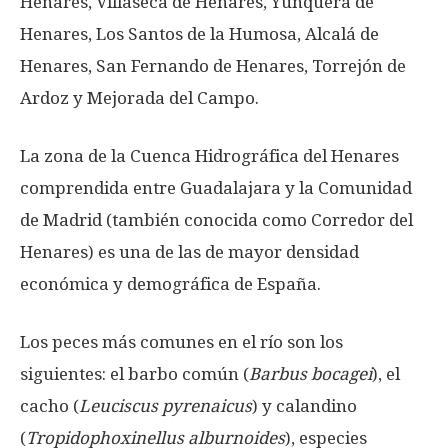
Henares, Villaseca de Henares, Yunquera de
Henares, Los Santos de la Humosa, Alcalá de
Henares, San Fernando de Henares, Torrejón de
Ardoz y Mejorada del Campo.
La zona de la Cuenca Hidrográfica del Henares
comprendida entre Guadalajara y la Comunidad
de Madrid (también conocida como Corredor del
Henares) es una de las de mayor densidad
económica y demográfica de España.
Los peces más comunes en el río son los
siguientes: el barbo común (
Barbus bocagei
), el
cacho (
Leuciscus pyrenaicus
) y calandino
(
Tropidophoxinellus alburnoides
), especies