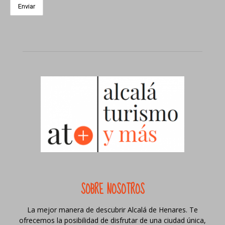
SOBRE NOSOTROS
La mejor manera de descubrir Alcalá de Henares. Te
ofrecemos la posibilidad de disfrutar de una ciudad única,