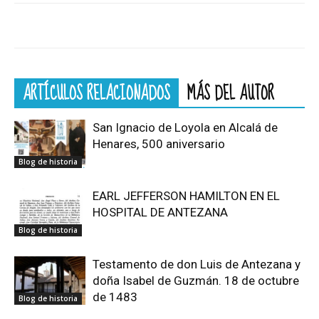
ARTÍCULOS RELACIONADOS
MÁS DEL AUTOR
San Ignacio de Loyola en Alcalá de
Henares, 500 aniversario
Blog de historia
EARL JEFFERSON HAMILTON EN EL
HOSPITAL DE ANTEZANA
Blog de historia
Testamento de don Luis de Antezana y
doña Isabel de Guzmán. 18 de octubre
de 1483
Blog de historia