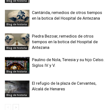
Blog de historia
Cantárida, remedios de otros tiempos
en la botica del Hospital de Antezana
Blog de historia
Piedra Bezoar, remedios de otros
tiempos en la botica del Hospital de
Antezana
Blog de historia
Paulino de Nola, Teresia y su hijo Celso.
Siglos IV y V.
Blog de historia
El refugio de la plaza de Cervantes,
Alcalá de Henares
Blog de historia