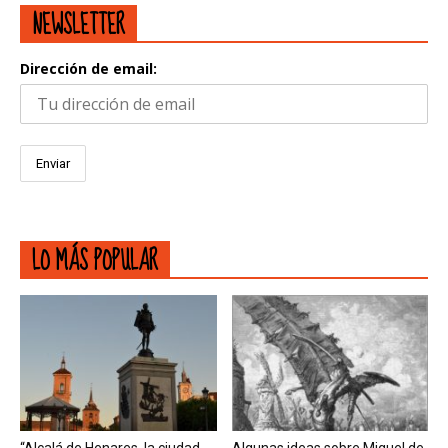
NEWSLETTER
Dirección de email:
LO MÁS POPULAR
“Alcalá de Henares, la ciudad
Algunas ideas sobre Miguel de