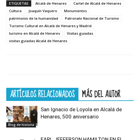
ETIQUETAS
Alcalá de Henares
Cartel de Alcalá de Henares
Cultura
Joaquín Vaquero
Monumentos
patrimonio de la humanidad
Patronato Nacional de Turismo
Turismo Cultural en Alcalá de Henares y Madrid
turismo en Alcalá de Henares
Visitas guiadas
visitas guiadas Alcalá de Henares
ARTÍCULOS RELACIONADOS
MÁS DEL AUTOR
San Ignacio de Loyola en Alcalá de
Henares, 500 aniversario
Blog de historia
EARL JEFFERSON HAMILTON EN EL