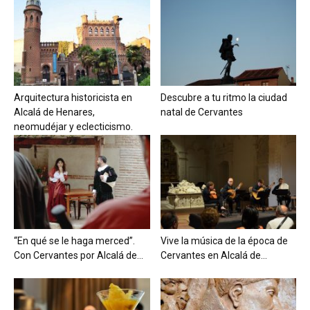
Arquitectura historicista en
Descubre a tu ritmo la ciudad
Alcalá de Henares,
natal de Cervantes
neomudéjar y eclecticismo.
“En qué se le haga merced”.
Vive la música de la época de
Con Cervantes por Alcalá de...
Cervantes en Alcalá de...