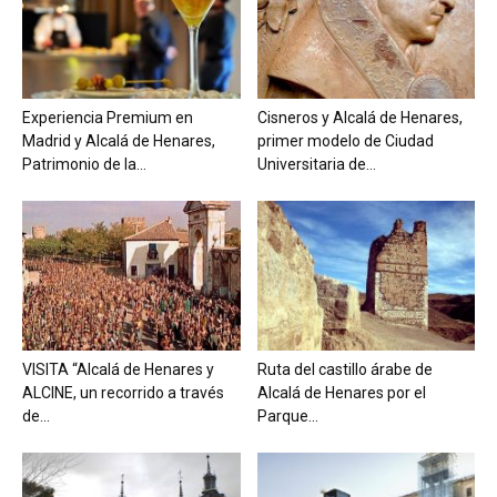
Experiencia Premium en
Cisneros y Alcalá de Henares,
Madrid y Alcalá de Henares,
primer modelo de Ciudad
Patrimonio de la...
Universitaria de...
VISITA “Alcalá de Henares y
Ruta del castillo árabe de
ALCINE, un recorrido a través
Alcalá de Henares por el
de...
Parque...