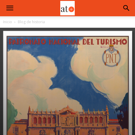
Inicio
Blog de historia