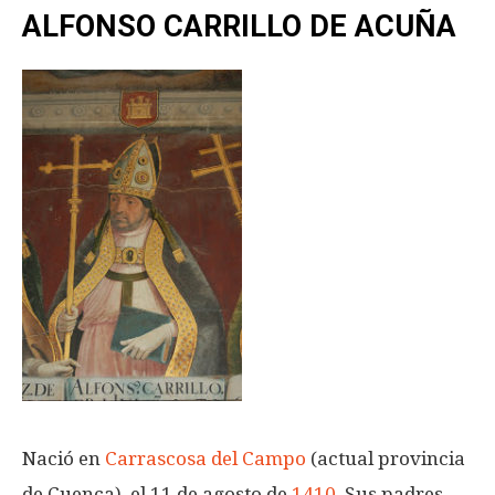
ALFONSO CARRILLO DE ACUÑA
Nació en
Carrascosa del Campo
(actual provincia
de Cuenca) el 11 de agosto de
1410
. Sus padres