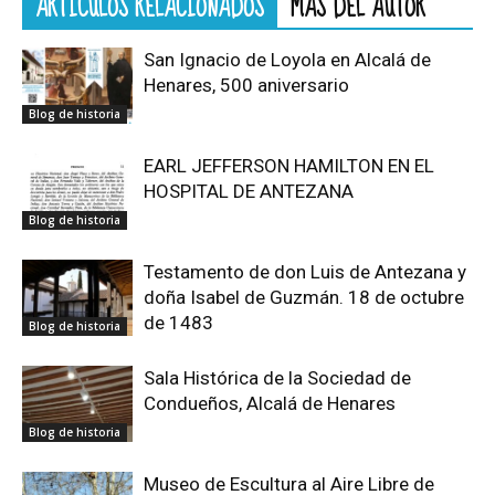
ARTÍCULOS RELACIONADOS
MÁS DEL AUTOR
San Ignacio de Loyola en Alcalá de
Henares, 500 aniversario
Blog de historia
EARL JEFFERSON HAMILTON EN EL
HOSPITAL DE ANTEZANA
Blog de historia
Testamento de don Luis de Antezana y
doña Isabel de Guzmán. 18 de octubre
de 1483
Blog de historia
Sala Histórica de la Sociedad de
Condueños, Alcalá de Henares
Blog de historia
Museo de Escultura al Aire Libre de