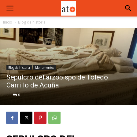
Inicio
Blog de historia
Blog de historia
Monumentos
Sepulcro del arzobispo de Toledo
Carrillo de Acuña
0