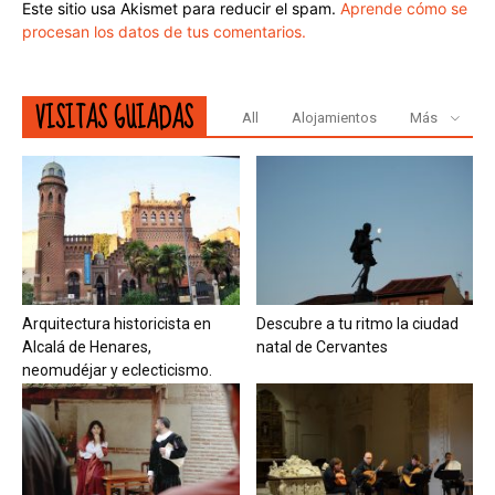
Este sitio usa Akismet para reducir el spam.
Aprende cómo se
procesan los datos de tus comentarios.
VISITAS GUIADAS
All
Alojamientos
Más
Arquitectura historicista en
Descubre a tu ritmo la ciudad
Alcalá de Henares,
natal de Cervantes
neomudéjar y eclecticismo.