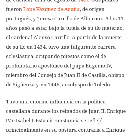
fueron
Lope Vázquez de Acuña
, de origen
portugués, y Teresa Carrillo de Albornoz. A los 11
años pasó a estar bajo la tutela de su tío materno,
el cardenal Alonso Carrillo. A partir de la muerte
de su tío en 1434, tuvo una fulgurante carrera
eclesiástica, ocupando puestos como el de
protonotario apostólico del papa Eugenio IV,
miembro del Consejo de Juan II de Castilla, obispo
de Sigüenza y, en 1446, arzobispo de Toledo.
Tuvo una enorme influencia en la política
castellana durante los reinados de Juan II, Enrique
IV e Isabel I. Esta circunstancia se reflejó
principalmente en su postura contraria a Enrique