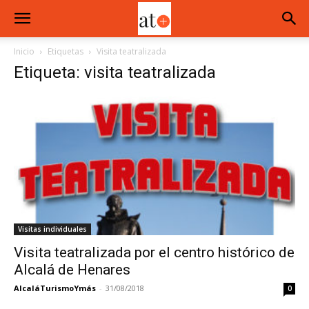
Inicio
Etiquetas
Visita teatralizada
Etiqueta: visita teatralizada
Visitas individuales
Visita teatralizada por el centro histórico de
Alcalá de Henares
AlcaláTurismoYmás
-
31/08/2018
0