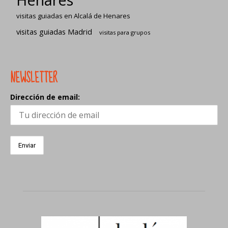
visitas guiadas en Alcalá de Henares
visitas guiadas Madrid
visitas para grupos
NEWSLETTER
Dirección de email: