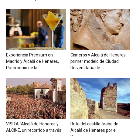
Experiencia Premium en
Cisneros y Alcalá de Henares,
Madrid y Alcalá de Henares,
primer modelo de Ciudad
Patrimonio de la...
Universitaria de...
VISITA “Alcalá de Henares y
Ruta del castillo árabe de
ALCINE, un recorrido a través
Alcalá de Henares por el