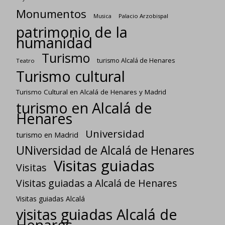
Monumentos
Palacio Arzobispal
Musica
patrimonio de la
humanidad
Turismo
turismo Alcalá de Henares
Teatro
Turismo cultural
Turismo Cultural en Alcalá de Henares y Madrid
turismo en Alcalá de
Henares
Universidad
turismo en Madrid
UNiversidad de Alcalá de Henares
Visitas guiadas
Visitas
Visitas guiadas a Alcalá de Henares
Visitas guiadas Alcalá
visitas guiadas Alcalá de
Henares