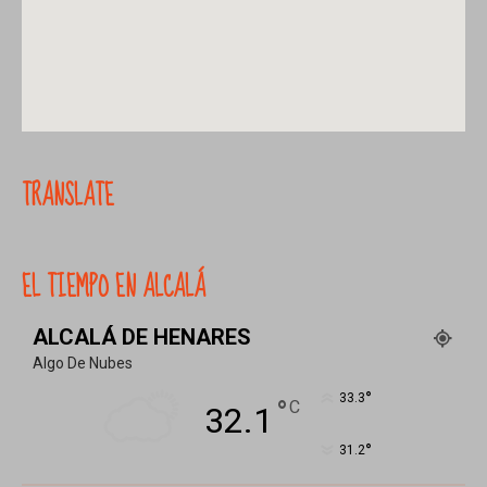
TRANSLATE
EL TIEMPO EN ALCALÁ
ALCALÁ DE HENARES
Algo De Nubes
°
33.3
°
C
32.1
°
31.2