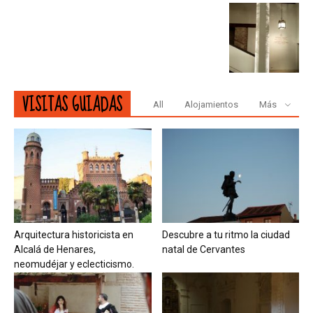
VISITAS GUIADAS
All
Alojamientos
Más
Arquitectura historicista en
Descubre a tu ritmo la ciudad
Alcalá de Henares,
natal de Cervantes
neomudéjar y eclecticismo.