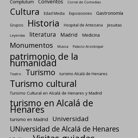
Conventos
Complutum
Corral de Comedias
Cultura
Gastronomía
Edad Media
Exposiciones
Historia
Jesuitas
Grupos
Hospital de Antezana
literatura
Madrid
Medicina
Leyendas
Monumentos
Palacio Arzobispal
Musica
patrimonio de la
humanidad
Turismo
turismo Alcalá de Henares
Teatro
Turismo cultural
Turismo Cultural en Alcalá de Henares y Madrid
turismo en Alcalá de
Henares
Universidad
turismo en Madrid
UNiversidad de Alcalá de Henares