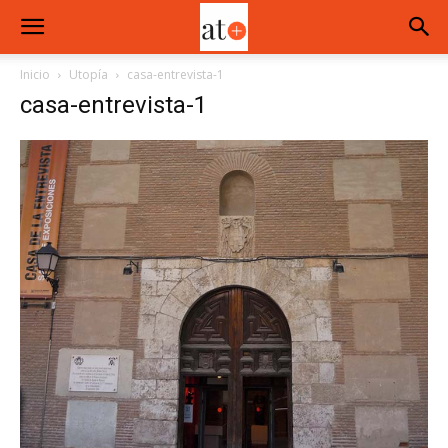
Inicio
Utopía
casa-entrevista-1
casa-entrevista-1