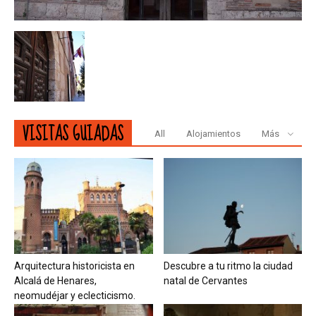
VISITAS GUIADAS
All
Alojamientos
Más
Arquitectura historicista en
Descubre a tu ritmo la ciudad
Alcalá de Henares,
natal de Cervantes
neomudéjar y eclecticismo.