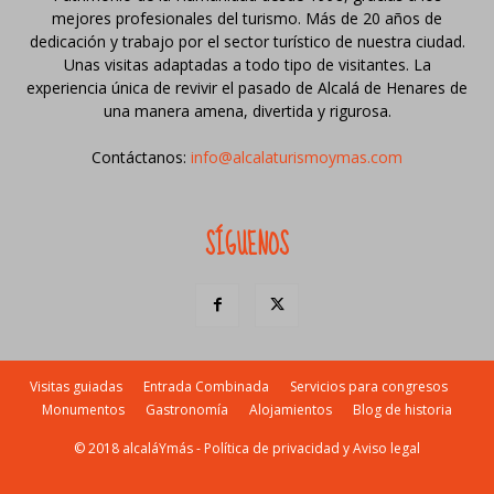
mejores profesionales del turismo. Más de 20 años de
dedicación y trabajo por el sector turístico de nuestra ciudad.
Unas visitas adaptadas a todo tipo de visitantes. La
experiencia única de revivir el pasado de Alcalá de Henares de
una manera amena, divertida y rigurosa.
Contáctanos:
info@alcalaturismoymas.com
SÍGUENOS
Visitas guiadas
Entrada Combinada
Servicios para congresos
Monumentos
Gastronomía
Alojamientos
Blog de historia
© 2018 alcaláYmás -
Política de privacidad y Aviso legal