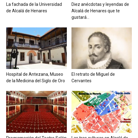
La fachada de la Universidad
Diez anécdotas y leyendas de
de Alcalá de Henares
Alcalá de Henares que te
gustará...
Hospital de Antezana, Museo
El retrato de Miguel de
de la Medicina del Siglo de Oro
Cervantes
Programación del Teatro Salón
Las tres culturas en Alcalá de