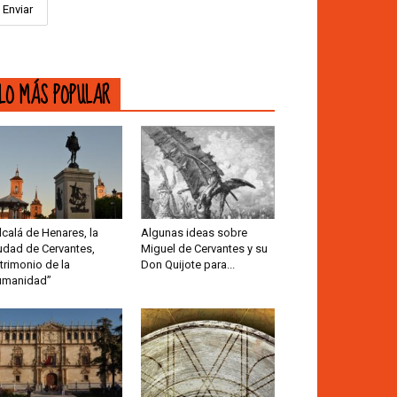
LO MÁS POPULAR
lcalá de Henares, la
Algunas ideas sobre
udad de Cervantes,
Miguel de Cervantes y su
trimonio de la
Don Quijote para...
umanidad”