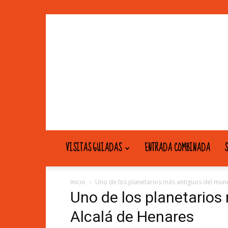
VISITAS GUIADAS
ENTRADA COMBINADA
S
Inicio
Uno de los planetarios más antiguos del mun
Uno de los planetarios
Alcalá de Henares