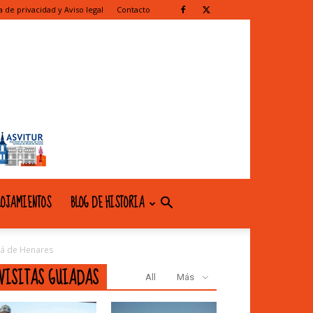
ca de privacidad y Aviso legal
Contacto
OJAMIENTOS
BLOG DE HISTORIA
lá de Henares
VISITAS GUIADAS
All
Más