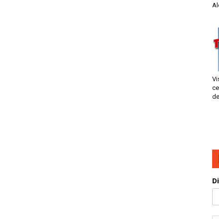
Al
Vi
ce
de
D