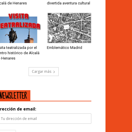
calá de Henares
divertida aventura cultural
sita teatralizada por el
Emblemático Madrid
ntro histórico de Alcalá
 Henares
Cargar más
NEWSLETTER
irección de email: