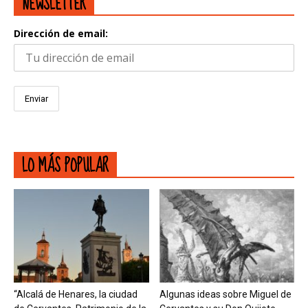
NEWSLETTER
Dirección de email:
LO MÁS POPULAR
“Alcalá de Henares, la ciudad
Algunas ideas sobre Miguel de