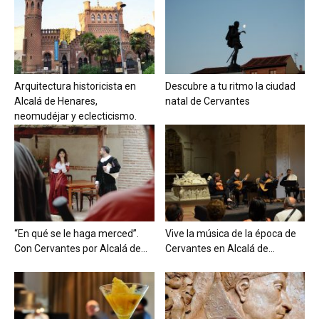
Arquitectura historicista en
Descubre a tu ritmo la ciudad
Alcalá de Henares,
natal de Cervantes
neomudéjar y eclecticismo.
“En qué se le haga merced”.
Vive la música de la época de
Con Cervantes por Alcalá de...
Cervantes en Alcalá de...