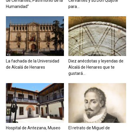
de Cervantes, Patrimonio de la
Cervantes y su Don Quijote
Humanidad”
para...
La fachada de la Universidad
Diez anécdotas y leyendas de
de Alcalá de Henares
Alcalá de Henares que te
gustará...
Hospital de Antezana, Museo
El retrato de Miguel de