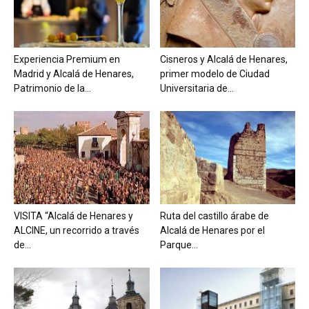
Experiencia Premium en
Cisneros y Alcalá de Henares,
Madrid y Alcalá de Henares,
primer modelo de Ciudad
Patrimonio de la...
Universitaria de...
VISITA “Alcalá de Henares y
Ruta del castillo árabe de
ALCINE, un recorrido a través
Alcalá de Henares por el
de...
Parque...