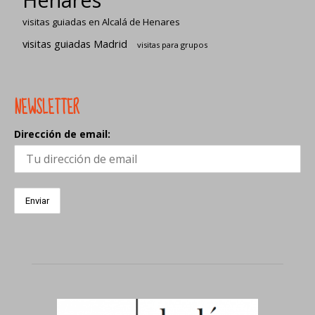
visitas guiadas en Alcalá de Henares
visitas guiadas Madrid
visitas para grupos
NEWSLETTER
Dirección de email: