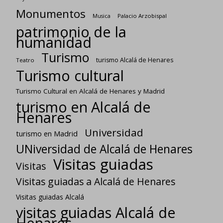
Monumentos
Palacio Arzobispal
Musica
patrimonio de la
humanidad
Turismo
turismo Alcalá de Henares
Teatro
Turismo cultural
Turismo Cultural en Alcalá de Henares y Madrid
turismo en Alcalá de
Henares
Universidad
turismo en Madrid
UNiversidad de Alcalá de Henares
Visitas guiadas
Visitas
Visitas guiadas a Alcalá de Henares
Visitas guiadas Alcalá
visitas guiadas Alcalá de
Henares