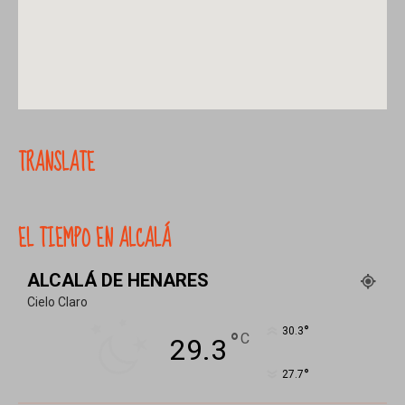
TRANSLATE
EL TIEMPO EN ALCALÁ
ALCALÁ DE HENARES
Cielo Claro
°
30.3
°
C
29.3
°
27.7