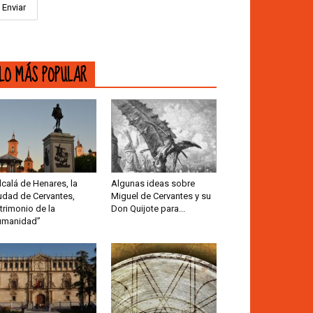
LO MÁS POPULAR
lcalá de Henares, la
Algunas ideas sobre
udad de Cervantes,
Miguel de Cervantes y su
trimonio de la
Don Quijote para...
umanidad”