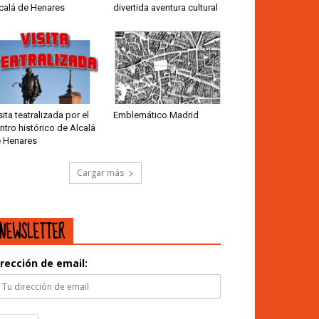
calá de Henares
divertida aventura cultural
sita teatralizada por el
Emblemático Madrid
ntro histórico de Alcalá
 Henares
Cargar más
NEWSLETTER
irección de email: