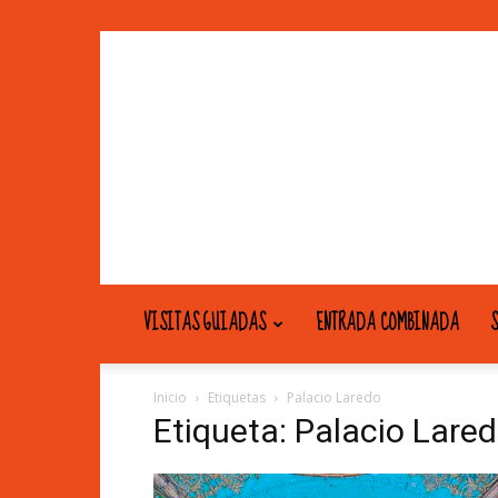
VISITAS GUIADAS
ENTRADA COMBINADA
S
Inicio
Etiquetas
Palacio Laredo
Etiqueta: Palacio Lare