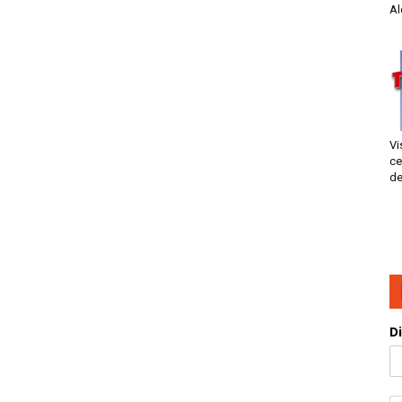
Al
Vi
ce
de
D