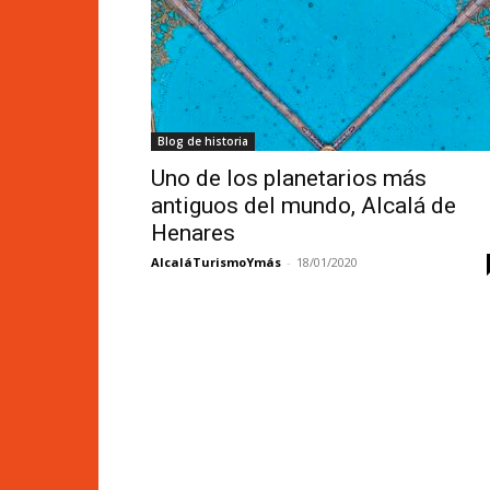
Blog de historia
Uno de los planetarios más
antiguos del mundo, Alcalá de
Henares
AlcaláTurismoYmás
-
18/01/2020