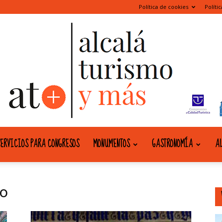
Política de cookies
Políti
ERVICIOS PARA CONGRESOS
MONUMENTOS
GASTRONOMÍA
AL
alcala
do