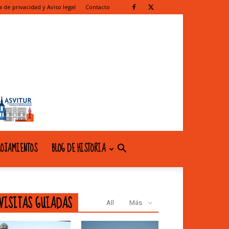
ca de privacidad y Aviso legal
Contacto
OJAMIENTOS
BLOG DE HISTORIA
VISITAS GUIADAS
All
Más