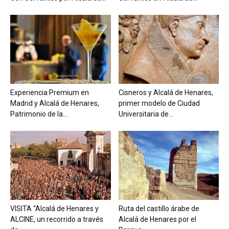
Experiencia Premium en
Cisneros y Alcalá de Henares,
Madrid y Alcalá de Henares,
primer modelo de Ciudad
Patrimonio de la...
Universitaria de...
VISITA “Alcalá de Henares y
Ruta del castillo árabe de
ALCINE, un recorrido a través
Alcalá de Henares por el