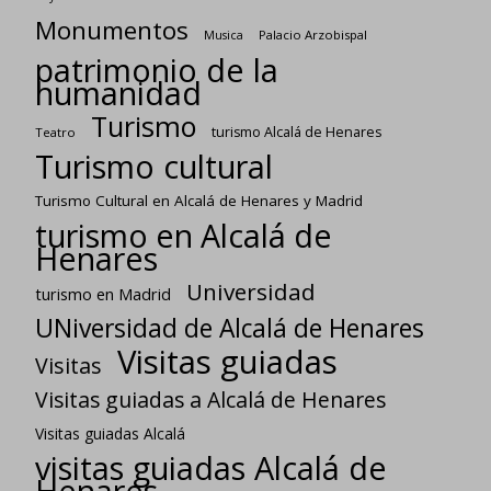
Monumentos
Palacio Arzobispal
Musica
patrimonio de la
humanidad
Turismo
turismo Alcalá de Henares
Teatro
Turismo cultural
Turismo Cultural en Alcalá de Henares y Madrid
turismo en Alcalá de
Henares
Universidad
turismo en Madrid
UNiversidad de Alcalá de Henares
Visitas guiadas
Visitas
Visitas guiadas a Alcalá de Henares
Visitas guiadas Alcalá
visitas guiadas Alcalá de
Henares