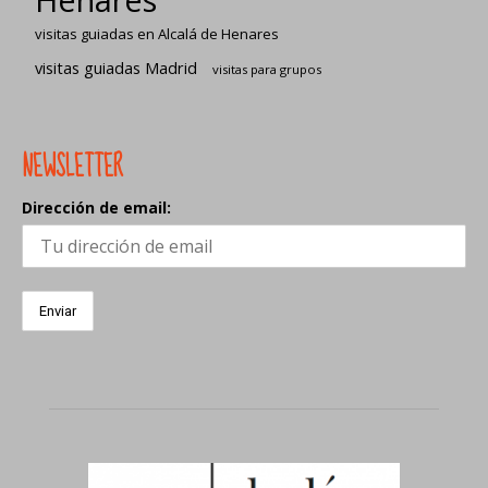
visitas guiadas en Alcalá de Henares
visitas guiadas Madrid
visitas para grupos
NEWSLETTER
Dirección de email: