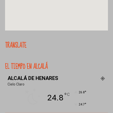
TRANSLATE
EL TIEMPO EN ALCALÁ
ALCALÁ DE HENARES
Cielo Claro
°
26.8
°
C
24.8
°
24.7