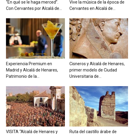
“En qué se le haga merced”.
Vive la música de la época de
Con Cervantes por Alcalá de...
Cervantes en Alcalá de...
Experiencia Premium en
Cisneros y Alcalá de Henares,
Madrid y Alcalá de Henares,
primer modelo de Ciudad
Patrimonio de la...
Universitaria de...
VISITA “Alcalá de Henares y
Ruta del castillo árabe de