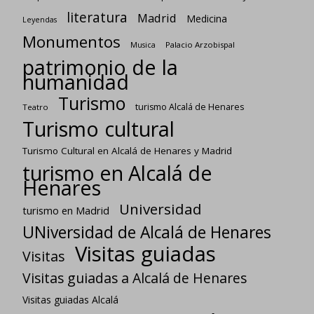
literatura
Madrid
Medicina
Leyendas
Monumentos
Palacio Arzobispal
Musica
patrimonio de la
humanidad
Turismo
turismo Alcalá de Henares
Teatro
Turismo cultural
Turismo Cultural en Alcalá de Henares y Madrid
turismo en Alcalá de
Henares
Universidad
turismo en Madrid
UNiversidad de Alcalá de Henares
Visitas guiadas
Visitas
Visitas guiadas a Alcalá de Henares
Visitas guiadas Alcalá