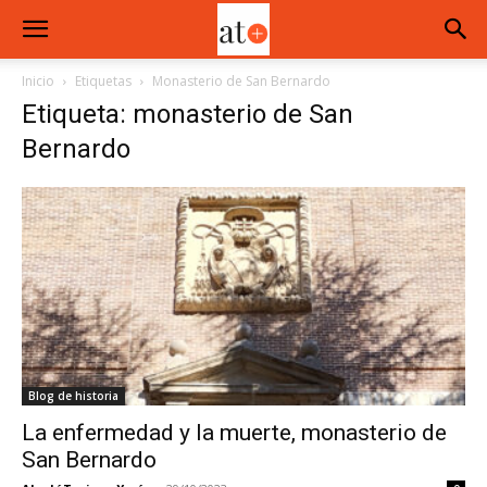
Inicio
Etiquetas
Monasterio de San Bernardo
Etiqueta: monasterio de San
Bernardo
Blog de historia
La enfermedad y la muerte, monasterio de
San Bernardo