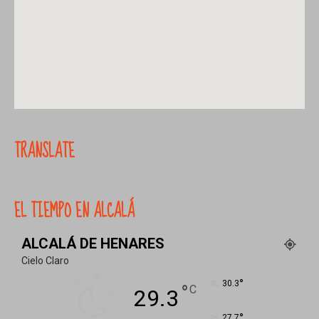
TRANSLATE
EL TIEMPO EN ALCALÁ
ALCALÁ DE HENARES
Cielo Claro
°
30.3
°
C
29.3
°
27.7