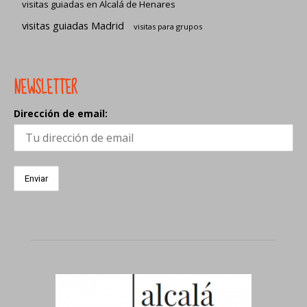
visitas guiadas en Alcalá de Henares
visitas guiadas Madrid
visitas para grupos
NEWSLETTER
Dirección de email: