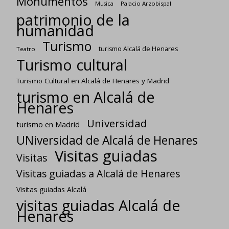
Monumentos
Palacio Arzobispal
Musica
patrimonio de la
humanidad
Turismo
turismo Alcalá de Henares
Teatro
Turismo cultural
Turismo Cultural en Alcalá de Henares y Madrid
turismo en Alcalá de
Henares
Universidad
turismo en Madrid
UNiversidad de Alcalá de Henares
Visitas guiadas
Visitas
Visitas guiadas a Alcalá de Henares
Visitas guiadas Alcalá
visitas guiadas Alcalá de
Henares