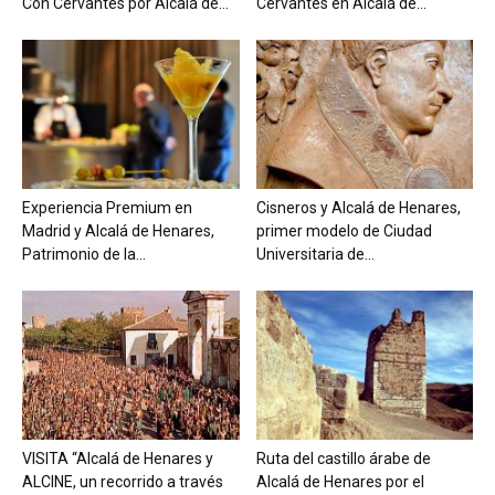
Con Cervantes por Alcalá de...
Cervantes en Alcalá de...
Experiencia Premium en
Cisneros y Alcalá de Henares,
Madrid y Alcalá de Henares,
primer modelo de Ciudad
Patrimonio de la...
Universitaria de...
VISITA “Alcalá de Henares y
Ruta del castillo árabe de
ALCINE, un recorrido a través
Alcalá de Henares por el