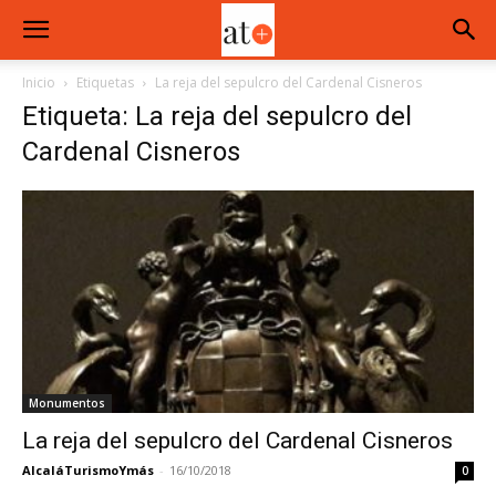
Inicio
Etiquetas
La reja del sepulcro del Cardenal Cisneros
Etiqueta: La reja del sepulcro del
Cardenal Cisneros
Monumentos
La reja del sepulcro del Cardenal Cisneros
AlcaláTurismoYmás
-
16/10/2018
0