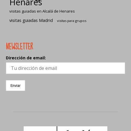
Henares
visitas guiadas en Alcalá de Henares
visitas guiadas Madrid
visitas para grupos
NEWSLETTER
Dirección de email: