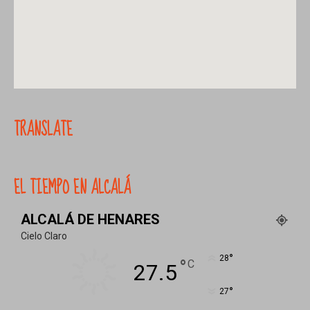
TRANSLATE
EL TIEMPO EN ALCALÁ
ALCALÁ DE HENARES
Cielo Claro
°
28
°
C
27.5
°
27