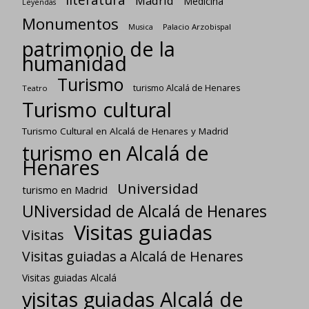
Madrid
Medicina
Leyendas
Monumentos
Palacio Arzobispal
Musica
patrimonio de la
humanidad
Turismo
turismo Alcalá de Henares
Teatro
Turismo cultural
Turismo Cultural en Alcalá de Henares y Madrid
turismo en Alcalá de
Henares
Universidad
turismo en Madrid
UNiversidad de Alcalá de Henares
Visitas guiadas
Visitas
Visitas guiadas a Alcalá de Henares
Visitas guiadas Alcalá
visitas guiadas Alcalá de