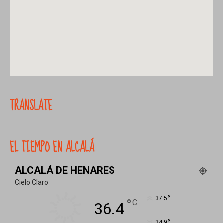
TRANSLATE
EL TIEMPO EN ALCALÁ
ALCALÁ DE HENARES
Cielo Claro
°
37.5
°
C
36.4
°
34.9