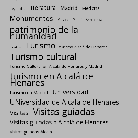
literatura
Madrid
Medicina
Leyendas
Monumentos
Palacio Arzobispal
Musica
patrimonio de la
humanidad
Turismo
turismo Alcalá de Henares
Teatro
Turismo cultural
Turismo Cultural en Alcalá de Henares y Madrid
turismo en Alcalá de
Henares
Universidad
turismo en Madrid
UNiversidad de Alcalá de Henares
Visitas guiadas
Visitas
Visitas guiadas a Alcalá de Henares
Visitas guiadas Alcalá