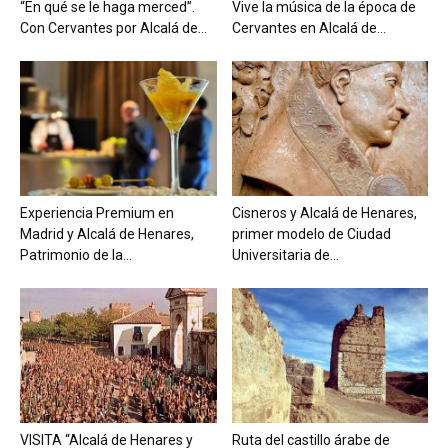
“En qué se le haga merced”.
Vive la música de la época de
Con Cervantes por Alcalá de...
Cervantes en Alcalá de...
Experiencia Premium en
Cisneros y Alcalá de Henares,
Madrid y Alcalá de Henares,
primer modelo de Ciudad
Patrimonio de la...
Universitaria de...
VISITA “Alcalá de Henares y
Ruta del castillo árabe de