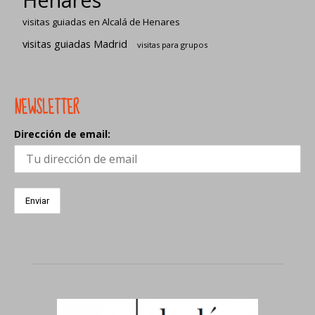
visitas guiadas en Alcalá de Henares
visitas guiadas Madrid
visitas para grupos
NEWSLETTER
Dirección de email: