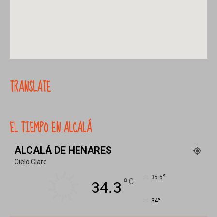
TRANSLATE
EL TIEMPO EN ALCALÁ
ALCALÁ DE HENARES
Cielo Claro
°
35.5
°
C
34.3
°
34