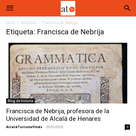
Inicio
Etiquetas
Francisca de Nebrija
Etiqueta: Francisca de Nebrija
Blog de historia
Francisca de Nebrija, profesora de la
Universidad de Alcalá de Henares
AlcaláTurismoYmás
-
09/03/2020
0