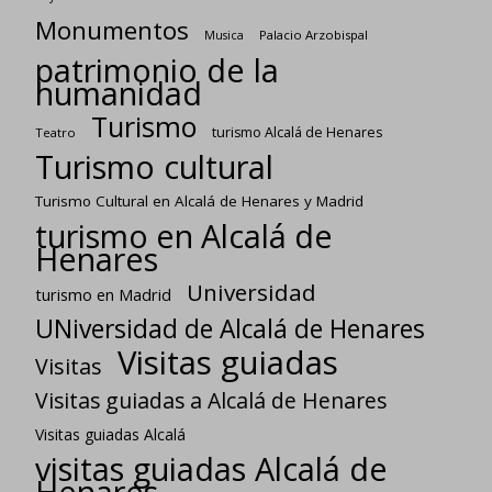
Monumentos
Palacio Arzobispal
Musica
patrimonio de la
humanidad
Turismo
turismo Alcalá de Henares
Teatro
Turismo cultural
Turismo Cultural en Alcalá de Henares y Madrid
turismo en Alcalá de
Henares
Universidad
turismo en Madrid
UNiversidad de Alcalá de Henares
Visitas guiadas
Visitas
Visitas guiadas a Alcalá de Henares
Visitas guiadas Alcalá
visitas guiadas Alcalá de
Henares