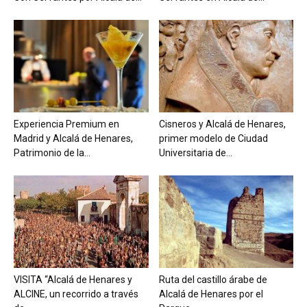
Experiencia Premium en
Cisneros y Alcalá de Henares,
Madrid y Alcalá de Henares,
primer modelo de Ciudad
Patrimonio de la...
Universitaria de...
VISITA “Alcalá de Henares y
Ruta del castillo árabe de
ALCINE, un recorrido a través
Alcalá de Henares por el