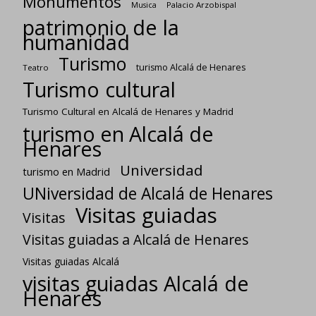
Monumentos
Palacio Arzobispal
Musica
patrimonio de la
humanidad
Turismo
turismo Alcalá de Henares
Teatro
Turismo cultural
Turismo Cultural en Alcalá de Henares y Madrid
turismo en Alcalá de
Henares
Universidad
turismo en Madrid
UNiversidad de Alcalá de Henares
Visitas guiadas
Visitas
Visitas guiadas a Alcalá de Henares
Visitas guiadas Alcalá
visitas guiadas Alcalá de
Henares