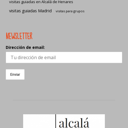
visitas guiadas en Alcalá de Henares
visitas guiadas Madrid
visitas para grupos
NEWSLETTER
Dirección de email: