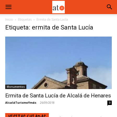
Inicio
Etiquetas
Ermita de Santa Lucía
Etiqueta: ermita de Santa Lucía
Monumentos
Ermita de Santa Lucía de Alcalá de Henares
AlcaláTurismoYmás
-
26/09/2018
0