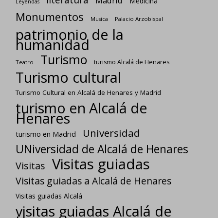
Madrid
Medicina
Leyendas
Monumentos
Palacio Arzobispal
Musica
patrimonio de la
humanidad
Turismo
turismo Alcalá de Henares
Teatro
Turismo cultural
Turismo Cultural en Alcalá de Henares y Madrid
turismo en Alcalá de
Henares
Universidad
turismo en Madrid
UNiversidad de Alcalá de Henares
Visitas guiadas
Visitas
Visitas guiadas a Alcalá de Henares
Visitas guiadas Alcalá
visitas guiadas Alcalá de