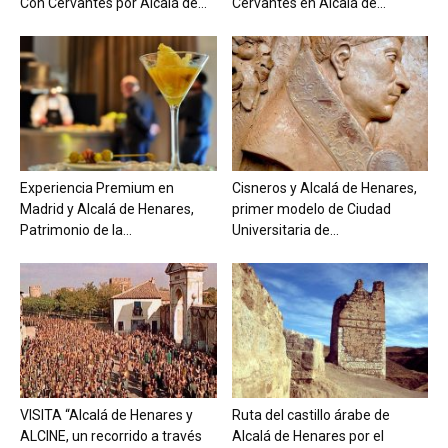
Con Cervantes por Alcalá de...
Cervantes en Alcalá de...
Experiencia Premium en
Cisneros y Alcalá de Henares,
Madrid y Alcalá de Henares,
primer modelo de Ciudad
Patrimonio de la...
Universitaria de...
VISITA “Alcalá de Henares y
Ruta del castillo árabe de
ALCINE, un recorrido a través
Alcalá de Henares por el