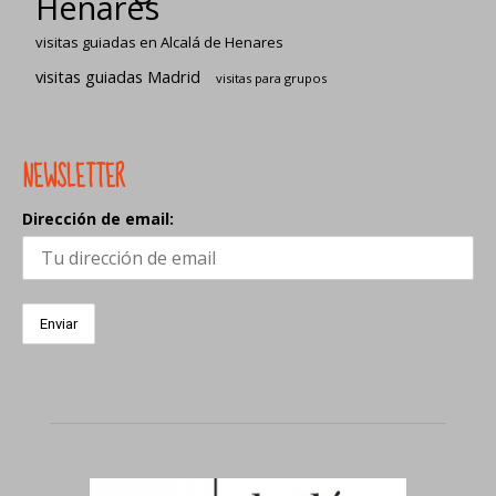
Henares
visitas guiadas en Alcalá de Henares
visitas guiadas Madrid
visitas para grupos
NEWSLETTER
Dirección de email: