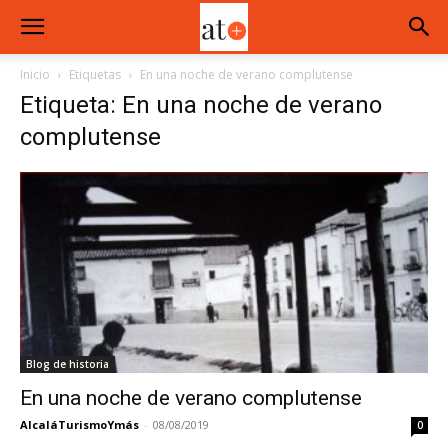
Inicio
Etiquetas
En una noche de verano complutense
Etiqueta: En una noche de verano
complutense
Blog de historia
En una noche de verano complutense
AlcaláTurismoYmás
-
08/08/2019
0