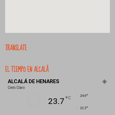
TRANSLATE
EL TIEMPO EN ALCALÁ
ALCALÁ DE HENARES
Cielo Claro
°
24.6
°
C
23.7
°
22.2