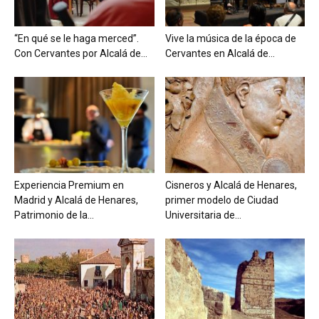
“En qué se le haga merced”.
Vive la música de la época de
Con Cervantes por Alcalá de...
Cervantes en Alcalá de...
Experiencia Premium en
Cisneros y Alcalá de Henares,
Madrid y Alcalá de Henares,
primer modelo de Ciudad
Patrimonio de la...
Universitaria de...