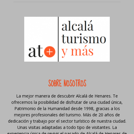
SOBRE NOSOTROS
La mejor manera de descubrir Alcalá de Henares. Te
ofrecemos la posibilidad de disfrutar de una ciudad única,
Patrimonio de la Humanidad desde 1998, gracias a los
mejores profesionales del turismo. Más de 20 años de
dedicación y trabajo por el sector turístico de nuestra ciudad.
Unas visitas adaptadas a todo tipo de visitantes. La
experiencia única de revivir el pasado de Alcalá de Henares de