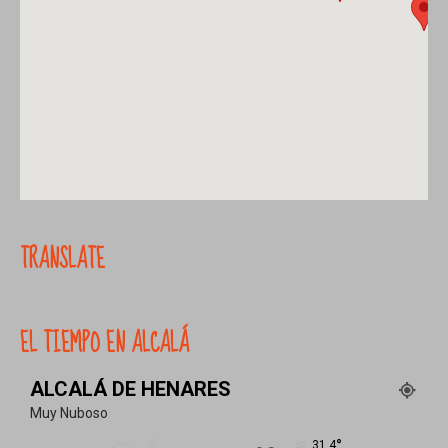
TRANSLATE
EL TIEMPO EN ALCALÁ
ALCALÁ DE HENARES
Muy Nuboso
°
31.4