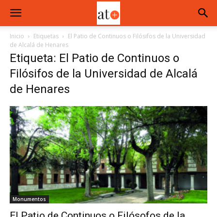
Inicio
Etiquetas
El Patio de Continuos o Filósifos de la Universidad
de Alcalá de Henares
Etiqueta: El Patio de Continuos o
Filósifos de la Universidad de Alcalá
de Henares
Monumentos
El Patio de Continuos o Filósofos de la