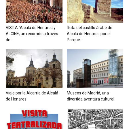
VISITA “Alcalá de Henares y
Ruta del castillo árabe de
ALCINE, un recorrido a través
Alcalá de Henares por el
de...
Parque...
Viaje por la Alcarria de Alcalá
Museos de Madrid, una
de Henares
divertida aventura cultural