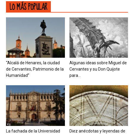
LO MÁS POPULAR
“Alcalá de Henares, la ciudad
Algunas ideas sobre Miguel de
de Cervantes, Patrimonio de la
Cervantes y su Don Quijote
Humanidad”
para...
La fachada de la Universidad
Diez anécdotas y leyendas de