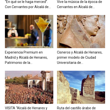
“En qué se le haga merced”.
Vive la música de la época de
Con Cervantes por Alcalá de...
Cervantes en Alcalá de...
Experiencia Premium en
Cisneros y Alcalá de Henares,
Madrid y Alcalá de Henares,
primer modelo de Ciudad
Patrimonio de la...
Universitaria de...
VISITA “Alcalá de Henares y
Ruta del castillo árabe de