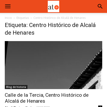
Inicio
Etiquetas
Centro Histórico de Alcalá de Henares
Etiqueta: Centro Histórico de Alcalá
de Henares
Blog de historia
Calle de la Tercia, Centro Histórico de
Alcalá de Henares