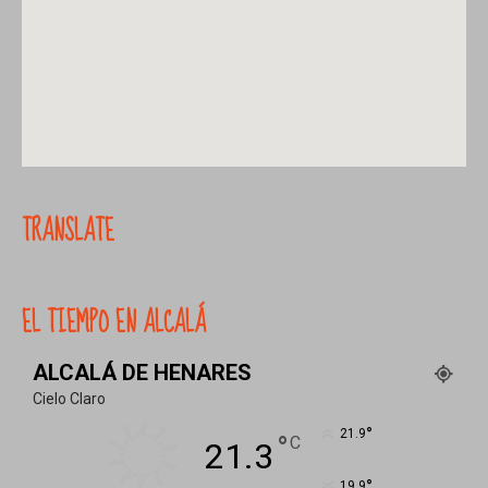
TRANSLATE
EL TIEMPO EN ALCALÁ
ALCALÁ DE HENARES
Cielo Claro
°
21.9
°
C
21.3
°
19.9