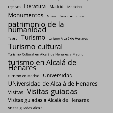
literatura
Madrid
Medicina
Leyendas
Monumentos
Palacio Arzobispal
Musica
patrimonio de la
humanidad
Turismo
turismo Alcalá de Henares
Teatro
Turismo cultural
Turismo Cultural en Alcalá de Henares y Madrid
turismo en Alcalá de
Henares
Universidad
turismo en Madrid
UNiversidad de Alcalá de Henares
Visitas guiadas
Visitas
Visitas guiadas a Alcalá de Henares
Visitas guiadas Alcalá