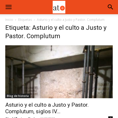
Inicio
Etiquetas
Asturio y el culto a Justo y Pastor. Complutum
Etiqueta: Asturio y el culto a Justo y
Pastor. Complutum
Blog de historia
Asturio y el culto a Justo y Pastor.
Complutum, siglos IV...