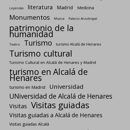
literatura
Madrid
Medicina
Leyendas
Monumentos
Palacio Arzobispal
Musica
patrimonio de la
humanidad
Turismo
turismo Alcalá de Henares
Teatro
Turismo cultural
Turismo Cultural en Alcalá de Henares y Madrid
turismo en Alcalá de
Henares
Universidad
turismo en Madrid
UNiversidad de Alcalá de Henares
Visitas guiadas
Visitas
Visitas guiadas a Alcalá de Henares
Visitas guiadas Alcalá