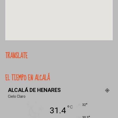
TRANSLATE
EL TIEMPO EN ALCALÁ
ALCALÁ DE HENARES
Cielo Claro
°
32
°
C
31.4
°
30.3