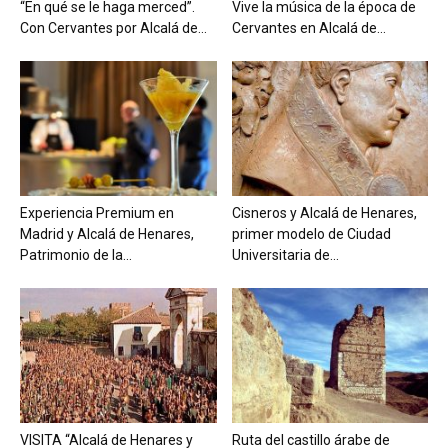
“En qué se le haga merced”.
Vive la música de la época de
Con Cervantes por Alcalá de...
Cervantes en Alcalá de...
Experiencia Premium en
Cisneros y Alcalá de Henares,
Madrid y Alcalá de Henares,
primer modelo de Ciudad
Patrimonio de la...
Universitaria de...
VISITA “Alcalá de Henares y
Ruta del castillo árabe de