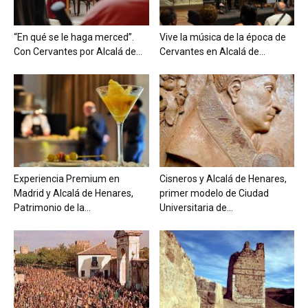
“En qué se le haga merced”.
Vive la música de la época de
Con Cervantes por Alcalá de...
Cervantes en Alcalá de...
Experiencia Premium en
Cisneros y Alcalá de Henares,
Madrid y Alcalá de Henares,
primer modelo de Ciudad
Patrimonio de la...
Universitaria de...