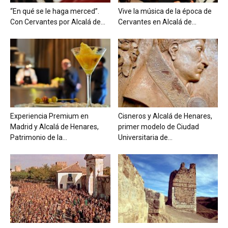
“En qué se le haga merced”.
Vive la música de la época de
Con Cervantes por Alcalá de...
Cervantes en Alcalá de...
Experiencia Premium en
Cisneros y Alcalá de Henares,
Madrid y Alcalá de Henares,
primer modelo de Ciudad
Patrimonio de la...
Universitaria de...