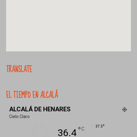
TRANSLATE
EL TIEMPO EN ALCALÁ
ALCALÁ DE HENARES
Cielo Claro
°
37.5
°
C
36.4