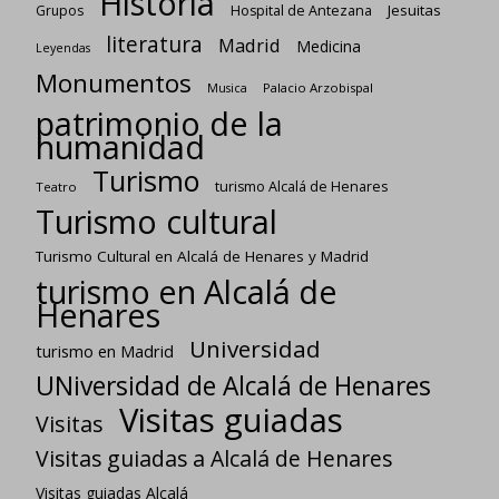
Historia
Jesuitas
Grupos
Hospital de Antezana
literatura
Madrid
Medicina
Leyendas
Monumentos
Palacio Arzobispal
Musica
patrimonio de la
humanidad
Turismo
turismo Alcalá de Henares
Teatro
Turismo cultural
Turismo Cultural en Alcalá de Henares y Madrid
turismo en Alcalá de
Henares
Universidad
turismo en Madrid
UNiversidad de Alcalá de Henares
Visitas guiadas
Visitas
Visitas guiadas a Alcalá de Henares
Visitas guiadas Alcalá