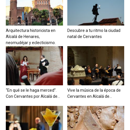
Arquitectura historicista en
Descubre a tu ritmo la ciudad
Alcalá de Henares,
natal de Cervantes
neomudéjar y eclecticismo.
“En qué se le haga merced”.
Vive la música de la época de
Con Cervantes por Alcalá de...
Cervantes en Alcalá de...