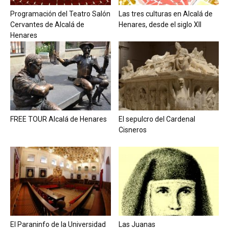
Programación del Teatro Salón
Las tres culturas en Alcalá de
Cervantes de Alcalá de
Henares, desde el siglo XII
Henares
FREE TOUR Alcalá de Henares
El sepulcro del Cardenal
Cisneros
El Paraninfo de la Universidad
Las Juanas