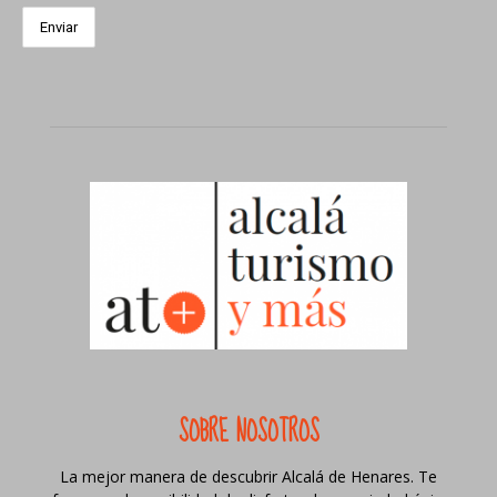
SOBRE NOSOTROS
La mejor manera de descubrir Alcalá de Henares. Te