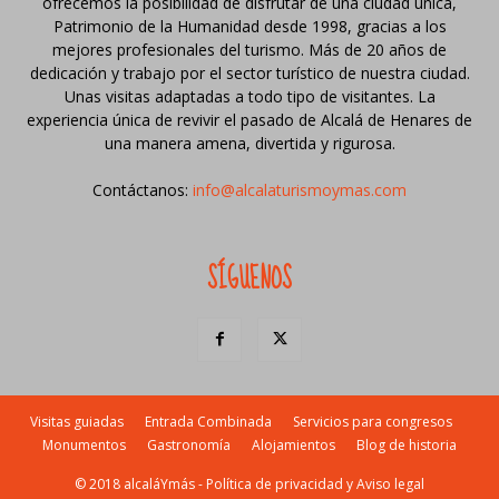
ofrecemos la posibilidad de disfrutar de una ciudad única,
Patrimonio de la Humanidad desde 1998, gracias a los
mejores profesionales del turismo. Más de 20 años de
dedicación y trabajo por el sector turístico de nuestra ciudad.
Unas visitas adaptadas a todo tipo de visitantes. La
experiencia única de revivir el pasado de Alcalá de Henares de
una manera amena, divertida y rigurosa.
Contáctanos:
info@alcalaturismoymas.com
SÍGUENOS
Visitas guiadas
Entrada Combinada
Servicios para congresos
Monumentos
Gastronomía
Alojamientos
Blog de historia
© 2018 alcaláYmás -
Política de privacidad y Aviso legal