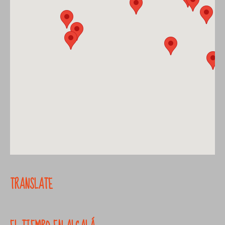
TRANSLATE