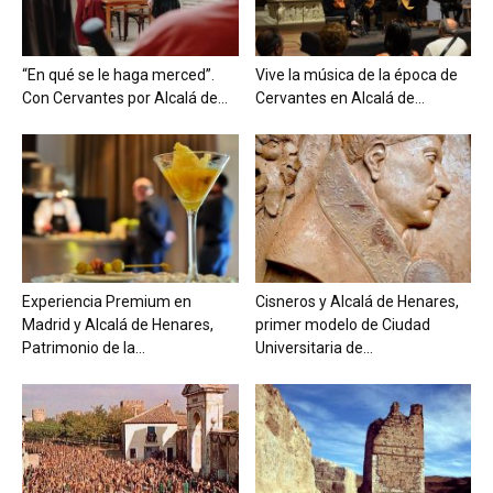
“En qué se le haga merced”.
Vive la música de la época de
Con Cervantes por Alcalá de...
Cervantes en Alcalá de...
Experiencia Premium en
Cisneros y Alcalá de Henares,
Madrid y Alcalá de Henares,
primer modelo de Ciudad
Patrimonio de la...
Universitaria de...