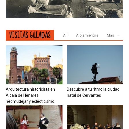
VISITAS GUIADAS
All
Alojamientos
Más
Arquitectura historicista en
Descubre a tu ritmo la ciudad
Alcalá de Henares,
natal de Cervantes
neomudéjar y eclecticismo.