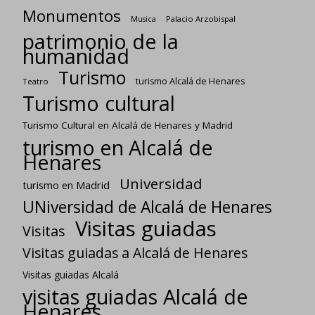
Monumentos
Palacio Arzobispal
Musica
patrimonio de la
humanidad
Turismo
turismo Alcalá de Henares
Teatro
Turismo cultural
Turismo Cultural en Alcalá de Henares y Madrid
turismo en Alcalá de
Henares
Universidad
turismo en Madrid
UNiversidad de Alcalá de Henares
Visitas guiadas
Visitas
Visitas guiadas a Alcalá de Henares
Visitas guiadas Alcalá
visitas guiadas Alcalá de
Henares