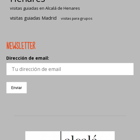
visitas guiadas en Alcalá de Henares
visitas guiadas Madrid
visitas para grupos
NEWSLETTER
Dirección de email: