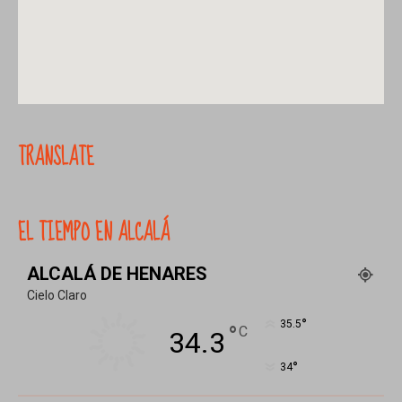
TRANSLATE
EL TIEMPO EN ALCALÁ
ALCALÁ DE HENARES
Cielo Claro
°
35.5
°
C
34.3
°
34