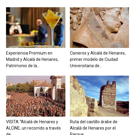
Experiencia Premium en
Cisneros y Alcalá de Henares,
Madrid y Alcalá de Henares,
primer modelo de Ciudad
Patrimonio de la...
Universitaria de...
VISITA “Alcalá de Henares y
Ruta del castillo árabe de
ALCINE, un recorrido a través
Alcalá de Henares por el
de...
Parque...