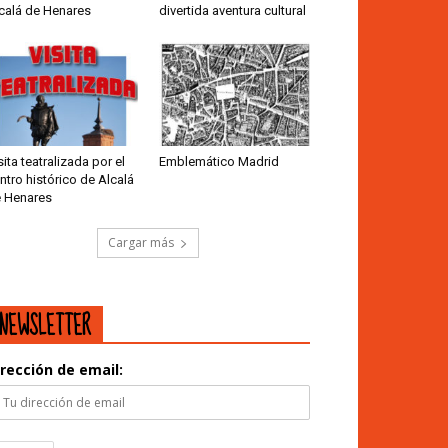
calá de Henares
divertida aventura cultural
sita teatralizada por el
Emblemático Madrid
ntro histórico de Alcalá
 Henares
Cargar más
NEWSLETTER
irección de email: