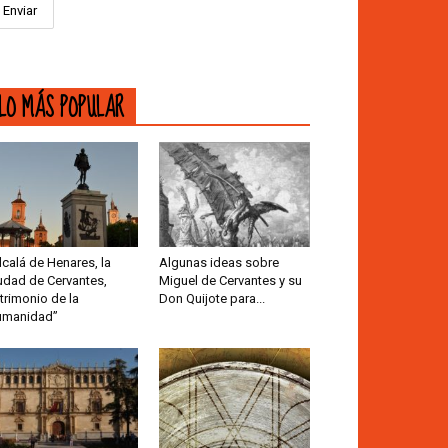
LO MÁS POPULAR
lcalá de Henares, la
Algunas ideas sobre
udad de Cervantes,
Miguel de Cervantes y su
trimonio de la
Don Quijote para...
umanidad”