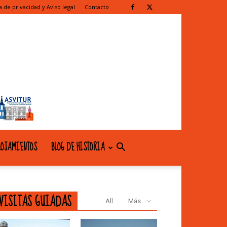
ca de privacidad y Aviso legal
Contacto
OJAMIENTOS
BLOG DE HISTORIA
VISITAS GUIADAS
All
Más