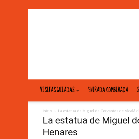
VISITAS GUIADAS
ENTRADA COMBINADA
S
Inicio
La estatua de Miguel de Cervantes de Alcalá 
La estatua de Miguel d
Henares