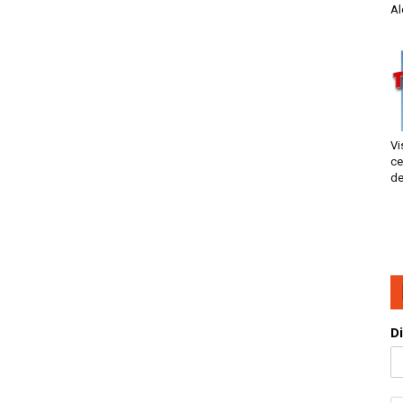
Al
Vi
ce
de
D