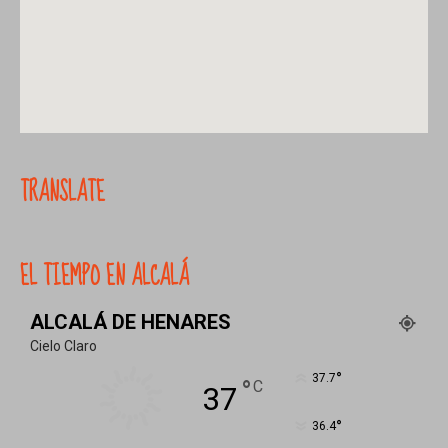
TRANSLATE
EL TIEMPO EN ALCALÁ
ALCALÁ DE HENARES
Cielo Claro
°
37.7
°
C
37
°
36.4