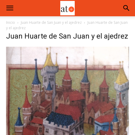
Inicio
Juan Huarte de San Juan y el ajedrez
Juan Huarte de San Juan
y el ajedrez
Juan Huarte de San Juan y el ajedrez