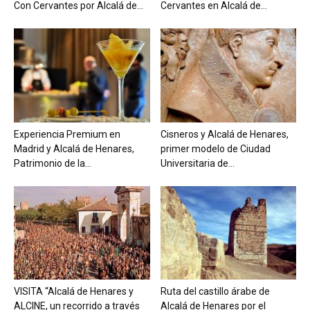
Con Cervantes por Alcalá de...
Cervantes en Alcalá de...
Experiencia Premium en
Cisneros y Alcalá de Henares,
Madrid y Alcalá de Henares,
primer modelo de Ciudad
Patrimonio de la...
Universitaria de...
VISITA “Alcalá de Henares y
Ruta del castillo árabe de
ALCINE, un recorrido a través
Alcalá de Henares por el