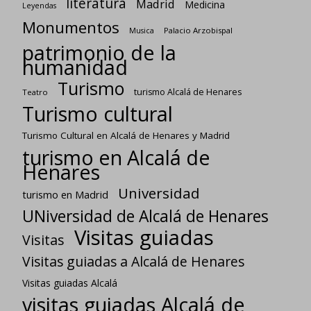
literatura
Madrid
Medicina
Leyendas
Monumentos
Palacio Arzobispal
Musica
patrimonio de la
humanidad
Turismo
turismo Alcalá de Henares
Teatro
Turismo cultural
Turismo Cultural en Alcalá de Henares y Madrid
turismo en Alcalá de
Henares
Universidad
turismo en Madrid
UNiversidad de Alcalá de Henares
Visitas guiadas
Visitas
Visitas guiadas a Alcalá de Henares
Visitas guiadas Alcalá
visitas guiadas Alcalá de