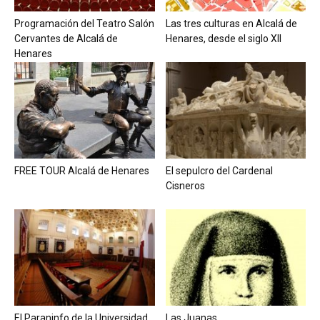
Programación del Teatro Salón
Las tres culturas en Alcalá de
Cervantes de Alcalá de
Henares, desde el siglo XII
Henares
FREE TOUR Alcalá de Henares
El sepulcro del Cardenal
Cisneros
El Paraninfo de la Universidad
Las Juanas