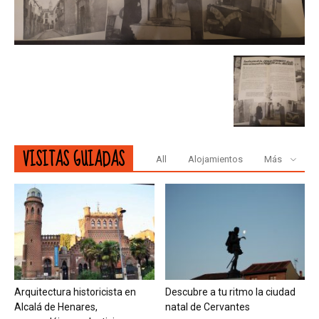
VISITAS GUIADAS
All
Alojamientos
Más
Arquitectura historicista en
Descubre a tu ritmo la ciudad
Alcalá de Henares,
natal de Cervantes