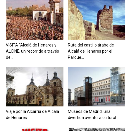
VISITA “Alcalá de Henares y
Ruta del castillo árabe de
ALCINE, un recorrido a través
Alcalá de Henares por el
de...
Parque...
Viaje por la Alcarria de Alcalá
Museos de Madrid, una
de Henares
divertida aventura cultural