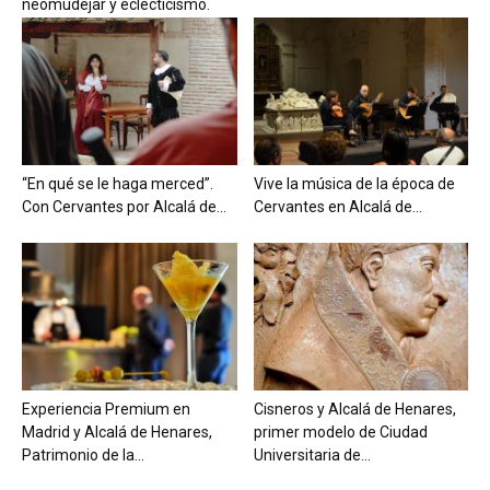
neomudéjar y eclecticismo.
“En qué se le haga merced”.
Vive la música de la época de
Con Cervantes por Alcalá de...
Cervantes en Alcalá de...
Experiencia Premium en
Cisneros y Alcalá de Henares,
Madrid y Alcalá de Henares,
primer modelo de Ciudad
Patrimonio de la...
Universitaria de...