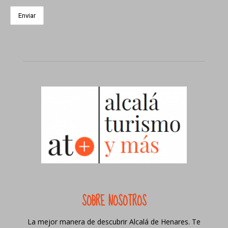
SOBRE NOSOTROS
La mejor manera de descubrir Alcalá de Henares. Te