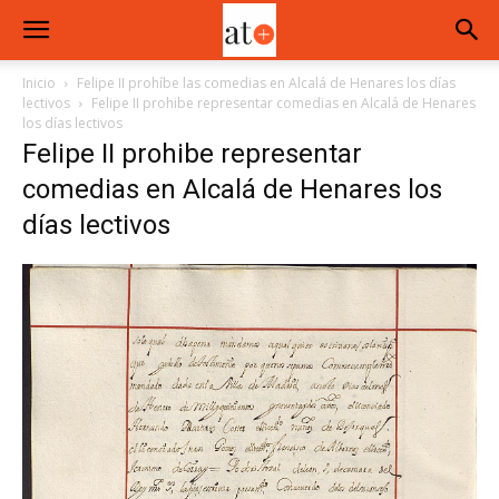
Inicio
Felipe II prohíbe las comedias en Alcalá de Henares los días
lectivos
Felipe II prohibe representar comedias en Alcalá de Henares
los días lectivos
Felipe II prohibe representar
comedias en Alcalá de Henares los
días lectivos