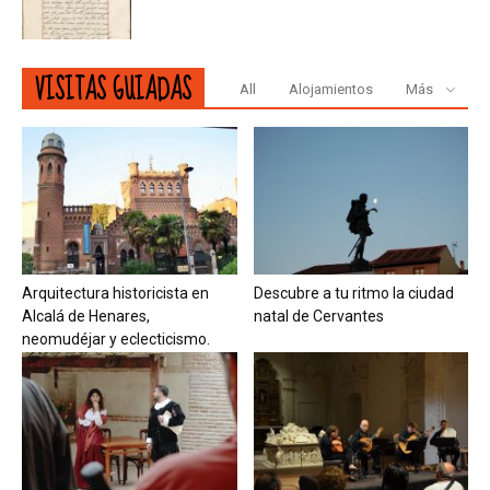
VISITAS GUIADAS
All
Alojamientos
Más
Arquitectura historicista en
Descubre a tu ritmo la ciudad
Alcalá de Henares,
natal de Cervantes
neomudéjar y eclecticismo.