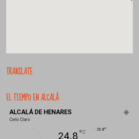
TRANSLATE
EL TIEMPO EN ALCALÁ
ALCALÁ DE HENARES
Cielo Claro
°
26.8
°
C
24.8