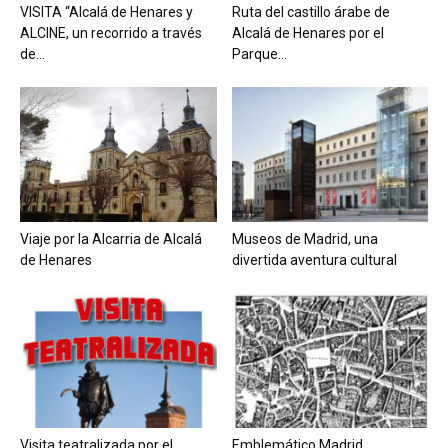
VISITA “Alcalá de Henares y
Ruta del castillo árabe de
ALCINE, un recorrido a través
Alcalá de Henares por el
de...
Parque...
Viaje por la Alcarria de Alcalá
Museos de Madrid, una
de Henares
divertida aventura cultural
Visita teatralizada por el
Emblemático Madrid