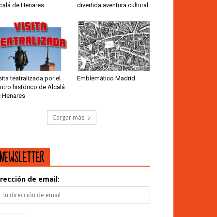
calá de Henares
divertida aventura cultural
sita teatralizada por el
Emblemático Madrid
ntro histórico de Alcalá
 Henares
Cargar más
NEWSLETTER
irección de email: