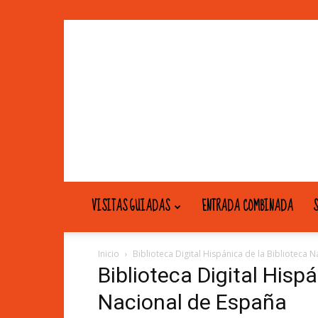
VISITAS GUIADAS
ENTRADA COMBINADA
S
Inicio
Biblioteca Digital Hispánica de la Biblioteca 
Biblioteca Digital Hispá
Nacional de España