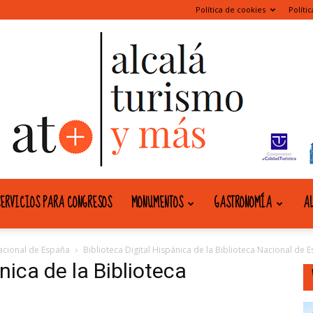
Política de cookies
Políti
ERVICIOS PARA CONGRESOS
MONUMENTOS
GASTRONOMÍA
AL
alcala
Nacional de España
Biblioteca Digital Hispánica de la Biblioteca Nacional de 
nica de la Biblioteca