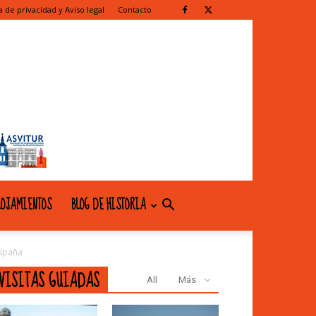
ca de privacidad y Aviso legal
Contacto
OJAMIENTOS
BLOG DE HISTORIA
España
VISITAS GUIADAS
All
Más