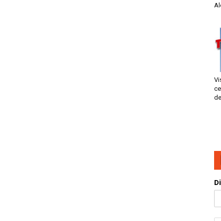
Al
Vi
ce
de
D