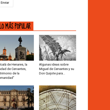
LO MÁS POPULAR
lcalá de Henares, la
Algunas ideas sobre
udad de Cervantes,
Miguel de Cervantes y su
trimonio de la
Don Quijote para...
umanidad”